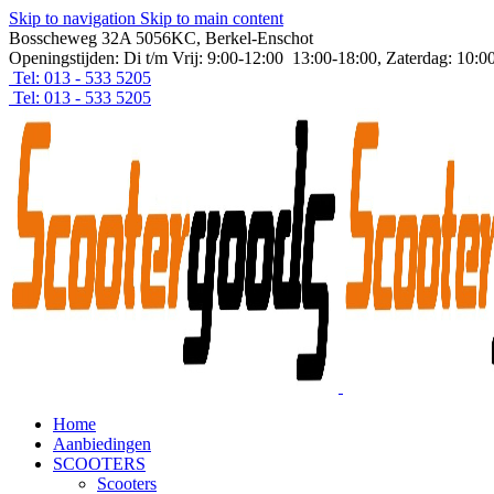
Skip to navigation
Skip to main content
Bosscheweg 32A 5056KC, Berkel-Enschot
Openingstijden: Di t/m Vrij: 9:00-12:00 13:00-18:00, Zaterdag: 10:0
Tel: 013 - 533 5205
Tel: 013 - 533 5205
Home
Aanbiedingen
SCOOTERS
Scooters