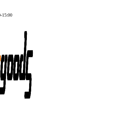
0-15:00