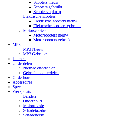
Scooters nieuw
Scooters gebruikt
Scooters opknap
Elektrische scooters
Elektrische scooters nieuw
Elektrische scooters gebruikt
Motorscooters
Motorscooters nieuw
Motorscooters gebruikt
MP3
MP3 Nieuw
MP3 Gebruikt
Helmen
Onderdelen
Nieuwe onderdelen
Gebruikte onderdelen
Onderhoud
Accessoires
Specials
Werkplaats
Banden
Onderhoud
Motorrevisie
Schadetaxatie
Schadeherstel