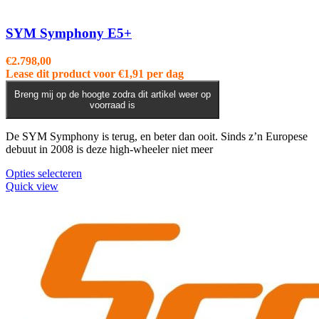
SYM Symphony E5+
€
2.798,00
Lease dit product voor
€
1,91
per dag
Breng mij op de hoogte zodra dit artikel weer op
voorraad is
De SYM Symphony is terug, en beter dan ooit. Sinds z’n Europese
debuut in 2008 is deze high-wheeler niet meer
Dit
Opties selecteren
product
Quick view
heeft
meerdere
variaties.
Deze
optie
kan
gekozen
worden
op
de