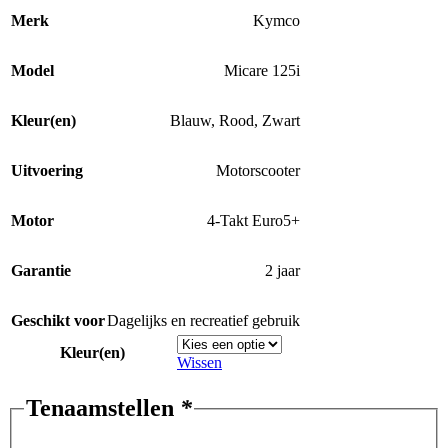
Merk
Kymco
Model
Micare 125i
Kleur(en)
Blauw
,
Rood
,
Zwart
Uitvoering
Motorscooter
Motor
4-Takt Euro5+
Garantie
2 jaar
Geschikt voor
Dagelijks en recreatief gebruik
Kleur(en)
Wissen
Tenaamstellen
*