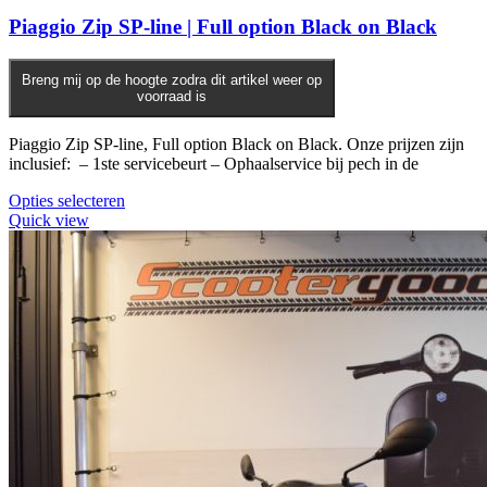
Piaggio Zip SP-line | Full option Black on Black
Breng mij op de hoogte zodra dit artikel weer op
voorraad is
Piaggio Zip SP-line, Full option Black on Black. Onze prijzen zijn
inclusief: – 1ste servicebeurt – Ophaalservice bij pech in de
Opties selecteren
Quick view