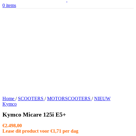
0
items
Home
/
SCOOTERS
/
MOTORSCOOTERS
/
NIEUW
Kymco
Kymco Micare 125i E5+
€
2.498,00
Lease dit product voor
€
1,71
per dag