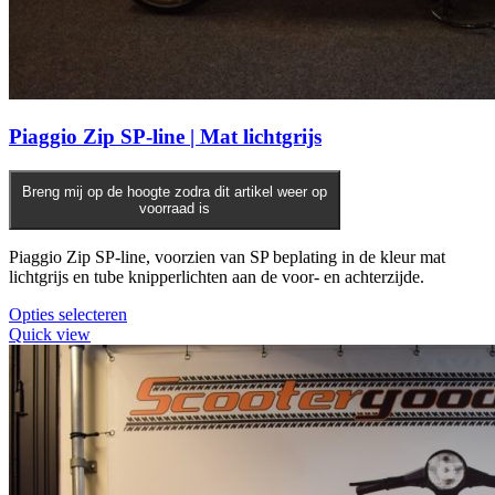
Piaggio Zip SP-line | Mat lichtgrijs
Breng mij op de hoogte zodra dit artikel weer op
voorraad is
Piaggio Zip SP-line, voorzien van SP beplating in de kleur mat
lichtgrijs en tube knipperlichten aan de voor- en achterzijde.
Opties selecteren
Quick view