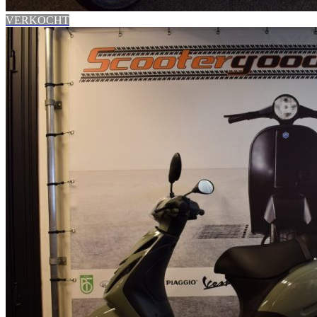
VERKOCHT