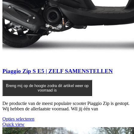
Piaggio Zip S E5 | ZELF SAMENSTELLEN
Breng mij op de hoogte zodra dit artikel weer op
voorraad is
De productie van de meest populaire scooter Piaggio Zip is gestopt.
Wij hebben de allerlaatste voorraad. Wil jij één van
Opties selecteren
Quick view