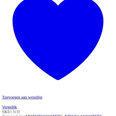
Toevoegen aan wenslijst
Vergelijk
SKU:
N/B