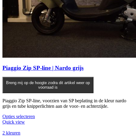
Piaggio Zip SP-line | Nardo grijs
Breng mij op de hoogte zodra dit artikel weer op
voorraad is
Piaggio Zip SP-line, voorzien van SP beplating in de kleur nardo
grijs en tube knipperlichten aan de voor- en achterzijde.
Opties selecteren
Quick view
2 kleuren