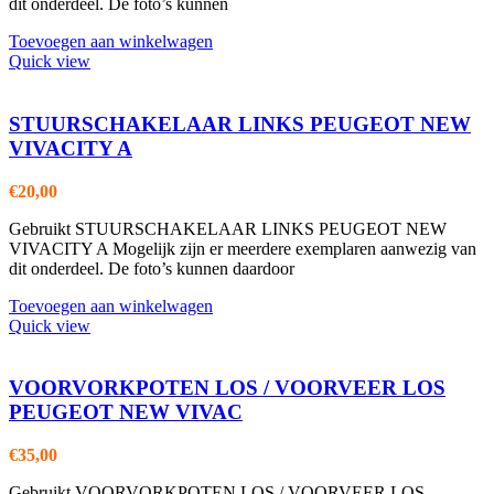
dit onderdeel. De foto’s kunnen
Toevoegen aan winkelwagen
Quick view
STUURSCHAKELAAR LINKS PEUGEOT NEW
VIVACITY A
€
20,00
Gebruikt STUURSCHAKELAAR LINKS PEUGEOT NEW
VIVACITY A Mogelijk zijn er meerdere exemplaren aanwezig van
dit onderdeel. De foto’s kunnen daardoor
Toevoegen aan winkelwagen
Quick view
VOORVORKPOTEN LOS / VOORVEER LOS
PEUGEOT NEW VIVAC
€
35,00
Gebruikt VOORVORKPOTEN LOS / VOORVEER LOS