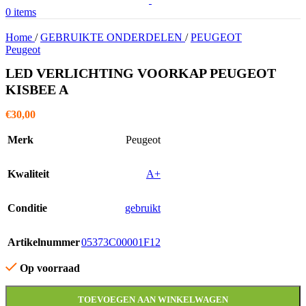
0
items
Home
/
GEBRUIKTE ONDERDELEN
/
PEUGEOT
Peugeot
LED VERLICHTING VOORKAP PEUGEOT
KISBEE A
€
30,00
Merk
Peugeot
Kwaliteit
A+
Conditie
gebruikt
Artikelnummer
05373C00001F12
Op voorraad
TOEVOEGEN AAN WINKELWAGEN