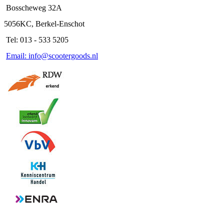
Bosscheweg 32A
5056KC, Berkel-Enschot
Tel: 013 - 533 5205
Email: info@scootergoods.nl