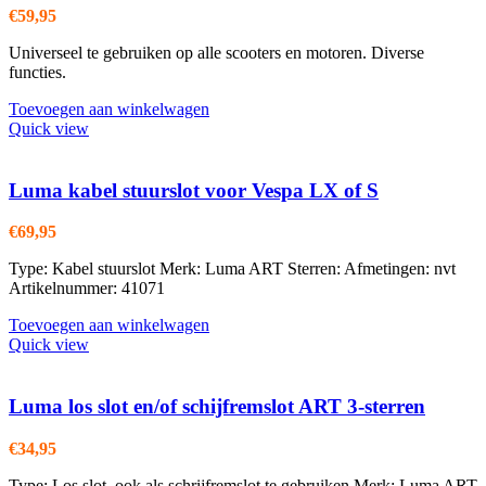
€
59,95
Universeel te gebruiken op alle scooters en motoren. Diverse
functies.
Toevoegen aan winkelwagen
Quick view
Luma kabel stuurslot voor Vespa LX of S
€
69,95
Type: Kabel stuurslot Merk: Luma ART Sterren: Afmetingen: nvt
Artikelnummer: 41071
Toevoegen aan winkelwagen
Quick view
Luma los slot en/of schijfremslot ART 3-sterren
€
34,95
Type: Los slot, ook als schrijfremslot te gebruiken Merk: Luma ART