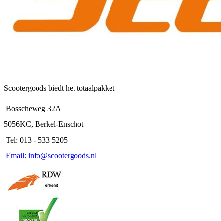
Scootergoods biedt het totaalpakket
Bosscheweg 32A
5056KC, Berkel-Enschot
Tel: 013 - 533 5205
Email: info@scootergoods.nl