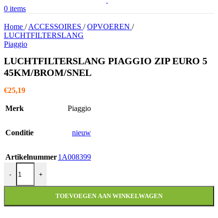
0
items
Home
/
ACCESSOIRES
/
OPVOEREN
/
LUCHTFILTERSLANG
Piaggio
LUCHTFILTERSLANG PIAGGIO ZIP EURO 5
45KM/BROM/SNEL
€
25,19
Merk
Piaggio
Conditie
nieuw
Artikelnummer
1A008399
LUCHTFILTERSLANG PIAGGIO ZIP EURO 5 45KM/BROM/SNE
-
+
TOEVOEGEN AAN WINKELWAGEN