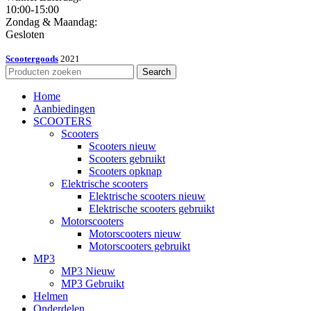
10:00-15:00
Zondag & Maandag:
Gesloten
Scootergoods
2021
Search
Home
Aanbiedingen
SCOOTERS
Scooters
Scooters nieuw
Scooters gebruikt
Scooters opknap
Elektrische scooters
Elektrische scooters nieuw
Elektrische scooters gebruikt
Motorscooters
Motorscooters nieuw
Motorscooters gebruikt
MP3
MP3 Nieuw
MP3 Gebruikt
Helmen
Onderdelen