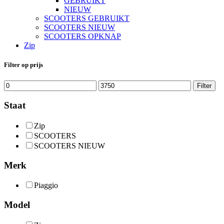
GEBRUIKT
NIEUW
SCOOTERS GEBRUIKT
SCOOTERS NIEUW
SCOOTERS OPKNAP
Zip
Filter op prijs
Min.
Max.
Filter
prijs
prijs
Staat
Zip
SCOOTERS
SCOOTERS NIEUW
Merk
Piaggio
Model