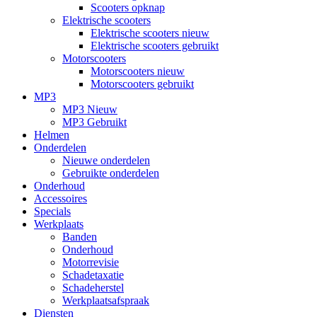
Scooters opknap
Elektrische scooters
Elektrische scooters nieuw
Elektrische scooters gebruikt
Motorscooters
Motorscooters nieuw
Motorscooters gebruikt
MP3
MP3 Nieuw
MP3 Gebruikt
Helmen
Onderdelen
Nieuwe onderdelen
Gebruikte onderdelen
Onderhoud
Accessoires
Specials
Werkplaats
Banden
Onderhoud
Motorrevisie
Schadetaxatie
Schadeherstel
Werkplaatsafspraak
Diensten