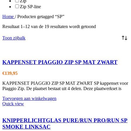
Zip
Zip SP-line
Home
/
Producten getagged “SP”
Resultaat 1–12 van de 19 resultaten wordt getoond
Toon zijbalk
KAPPENSET PIAGGIO ZIP SP MAT ZWART
€
139,95
KAPPENSET PIAGGIO ZIP SP MAT ZWART SP kappenset voor
Piaggio Zip. De plaatset bestaat uit 4 delen. Deze plaatwerkset is
Toevoegen aan winkelwagen
Quick view
KNIPPERLICHTGLAS PURE/RUN PRO/RUN SP
SMOKE LINKSAC