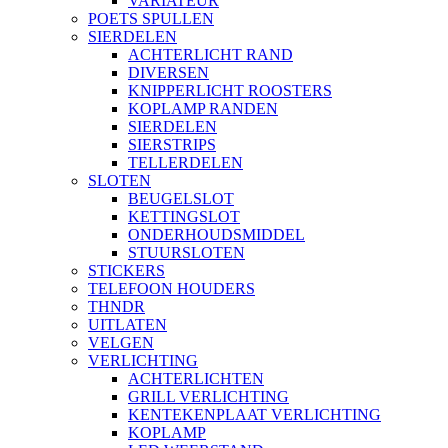
VARIATEUR
POETS SPULLEN
SIERDELEN
ACHTERLICHT RAND
DIVERSEN
KNIPPERLICHT ROOSTERS
KOPLAMP RANDEN
SIERDELEN
SIERSTRIPS
TELLERDELEN
SLOTEN
BEUGELSLOT
KETTINGSLOT
ONDERHOUDSMIDDEL
STUURSLOTEN
STICKERS
TELEFOON HOUDERS
THNDR
UITLATEN
VELGEN
VERLICHTING
ACHTERLICHTEN
GRILL VERLICHTING
KENTEKENPLAAT VERLICHTING
KOPLAMP