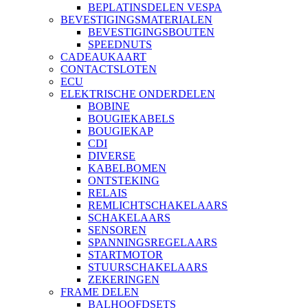
BEPLATINSDELEN VESPA
BEVESTIGINGSMATERIALEN
BEVESTIGINGSBOUTEN
SPEEDNUTS
CADEAUKAART
CONTACTSLOTEN
ECU
ELEKTRISCHE ONDERDELEN
BOBINE
BOUGIEKABELS
BOUGIEKAP
CDI
DIVERSE
KABELBOMEN
ONTSTEKING
RELAIS
REMLICHTSCHAKELAARS
SCHAKELAARS
SENSOREN
SPANNINGSREGELAARS
STARTMOTOR
STUURSCHAKELAARS
ZEKERINGEN
FRAME DELEN
BALHOOFDSETS