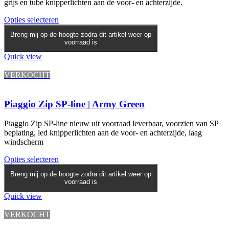
grijs en tube knipperlichten aan de voor- en achterzijde.
Opties selecteren
Breng mij op de hoogte zodra dit artikel weer op
voorraad is
Quick view
VERKOCHT
Piaggio Zip SP-line | Army Green
Piaggio Zip SP-line nieuw uit voorraad leverbaar, voorzien van SP
beplating, led knipperlichten aan de voor- en achterzijde, laag
windscherm
Opties selecteren
Breng mij op de hoogte zodra dit artikel weer op
voorraad is
Quick view
VERKOCHT