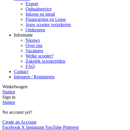
Export
Ophaalservice
Inkoop en inruil
Financiering en Lease
Jouw scooter verzekeren
Omkeuren
Informatie
Nieuws
Over ons
Vacatures
Welke scooter?
Zakelijk scooterrijden
FAQ
Contact
Inloggen / Registreren
Winkelwagen
Sluiten
Sign in
Sluiten
No account yet?
Create an Account
Facebook
X
Instagram
YouTube
Pinterest