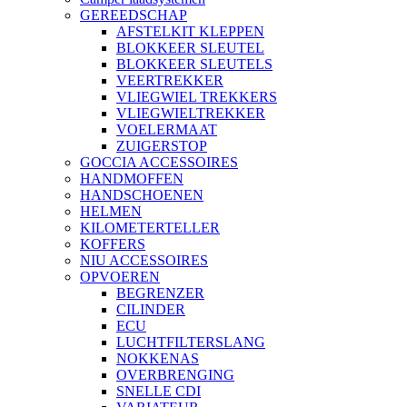
GEREEDSCHAP
AFSTELKIT KLEPPEN
BLOKKEER SLEUTEL
BLOKKEER SLEUTELS
VEERTREKKER
VLIEGWIEL TREKKERS
VLIEGWIELTREKKER
VOELERMAAT
ZUIGERSTOP
GOCCIA ACCESSOIRES
HANDMOFFEN
HANDSCHOENEN
HELMEN
KILOMETERTELLER
KOFFERS
NIU ACCESSOIRES
OPVOEREN
BEGRENZER
CILINDER
ECU
LUCHTFILTERSLANG
NOKKENAS
OVERBRENGING
SNELLE CDI