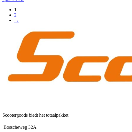
1
2
→
Scootergoods biedt het totaalpakket
Bosscheweg 32A