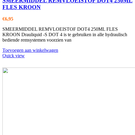
SMEERMIDDEL REMVLOEISTOF DOT4 250ML
FLES KROON
€
6,95
SMEERMIDDEL REMVLOEISTOF DOT4 250ML FLES
KROON Drauliquid -S DOT 4 is te gebruiken in alle hydraulisch
bediende remsystemen voorzien van
Toevoegen aan winkelwagen
Quick view