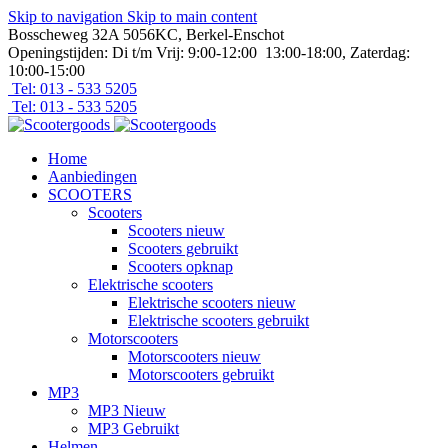
Skip to navigation
Skip to main content
Bosscheweg 32A 5056KC, Berkel-Enschot
Openingstijden: Di t/m Vrij: 9:00-12:00 13:00-18:00, Zaterdag:
10:00-15:00
Tel: 013 - 533 5205
Tel: 013 - 533 5205
Home
Aanbiedingen
SCOOTERS
Scooters
Scooters nieuw
Scooters gebruikt
Scooters opknap
Elektrische scooters
Elektrische scooters nieuw
Elektrische scooters gebruikt
Motorscooters
Motorscooters nieuw
Motorscooters gebruikt
MP3
MP3 Nieuw
MP3 Gebruikt
Helmen