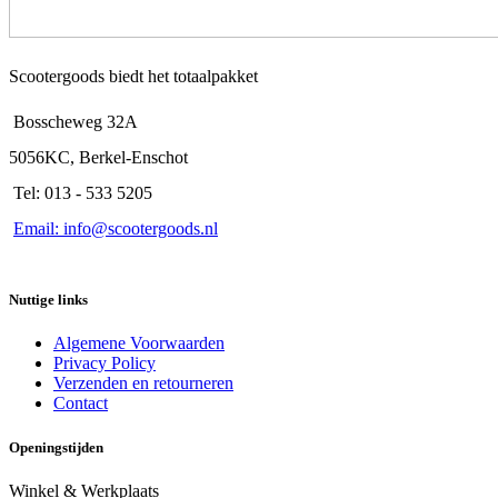
Scootergoods biedt het totaalpakket
Bosscheweg 32A
5056KC, Berkel-Enschot
Tel: 013 - 533 5205
Email: info@scootergoods.nl
Nuttige links
Algemene Voorwaarden
Privacy Policy
Verzenden en retourneren
Contact
Openingstijden
Winkel & Werkplaats