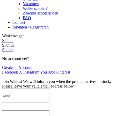
Vacatures
Welke scooter?
Zakelijk scooterrijden
FAQ
Contact
Inloggen / Registreren
Winkelwagen
Sluiten
Sign in
Sluiten
No account yet?
Create an Account
Facebook
X
Instagram
YouTube
Pinterest
Join Waitlist
We will inform you when the product arrives in stock.
Please leave your valid email address below.