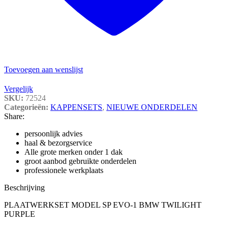
Toevoegen aan wenslijst
Vergelijk
SKU:
72524
Categorieën:
KAPPENSETS
,
NIEUWE ONDERDELEN
Share:
persoonlijk advies
haal & bezorgservice
Alle grote merken onder 1 dak
groot aanbod gebruikte onderdelen
professionele werkplaats
Beschrijving
PLAATWERKSET MODEL SP EVO-1 BMW TWILIGHT
PURPLE