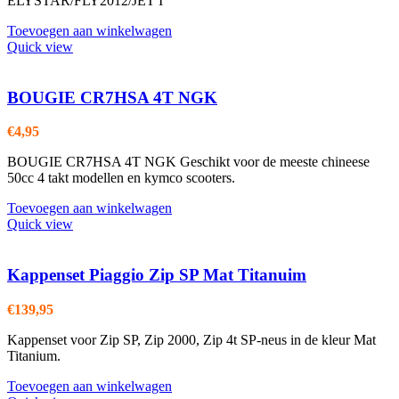
ELYSTAR/FLY2012/JET I
Toevoegen aan winkelwagen
Quick view
BOUGIE CR7HSA 4T NGK
€
4,95
BOUGIE CR7HSA 4T NGK Geschikt voor de meeste chineese
50cc 4 takt modellen en kymco scooters.
Toevoegen aan winkelwagen
Quick view
Kappenset Piaggio Zip SP Mat Titanuim
€
139,95
Kappenset voor Zip SP, Zip 2000, Zip 4t SP-neus in de kleur Mat
Titanium.
Toevoegen aan winkelwagen