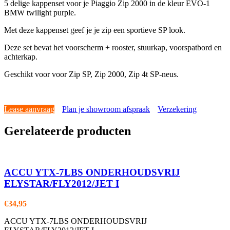
5 delige kappenset voor je Piaggio Zip 2000 in de kleur EVO-1
BMW twilight purple.
Met deze kappenset geef je je zip een sportieve SP look.
Deze set bevat het voorscherm + rooster, stuurkap, voorspatbord en
achterkap.
Geschikt voor voor Zip SP, Zip 2000, Zip 4t SP-neus.
Lease aanvraag
Plan je showroom afspraak
Verzekering
Gerelateerde producten
ACCU YTX-7LBS ONDERHOUDSVRIJ
ELYSTAR/FLY2012/JET I
€
34,95
ACCU YTX-7LBS ONDERHOUDSVRIJ