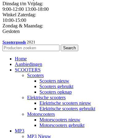
Dinsdag t/m Vrijdag:
9:00-12:00 13:00-18:00
Winkel Zaterdag:
10:00-15:00
Zondag & Maandag:
Gesloten
Scootergoods
2021
Search
Home
Aanbiedingen
SCOOTERS
Scooters
Scooters nieuw
Scooters gebruikt
Scooters opknap
Elektrische scooters
Elektrische scooters nieuw
Elektrische scooters gebruikt
Motorscooters
Motorscooters nieuw
Motorscooters gebruikt
MP3
MP3 Nieuw