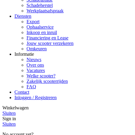
Schadeherstel
Werkplaatsafspraak
Diensten
Export
Ophaalservice
Inkoop en inruil
Financiering en Lease
Jouw scooter verzekeren
Omkeuren
Informatie
Nieuws
Over ons
Vacatures
Welke scooter?
Zakelijk scooterrijden
FAQ
Contact
Inloggen / Registreren
Winkelwagen
Sluiten
Sign in
Sluiten
No account yet?