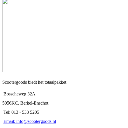
Scootergoods biedt het totaalpakket
Bosscheweg 32A
5056KC, Berkel-Enschot
Tel: 013 - 533 5205
Email: info@scootergoods.nl