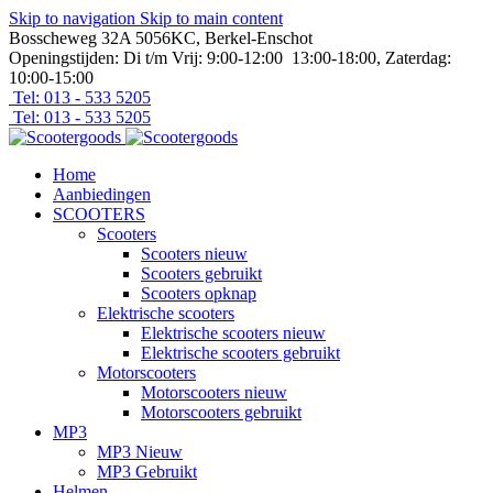
Skip to navigation
Skip to main content
Bosscheweg 32A 5056KC, Berkel-Enschot
Openingstijden: Di t/m Vrij: 9:00-12:00 13:00-18:00, Zaterdag:
10:00-15:00
Tel: 013 - 533 5205
Tel: 013 - 533 5205
Home
Aanbiedingen
SCOOTERS
Scooters
Scooters nieuw
Scooters gebruikt
Scooters opknap
Elektrische scooters
Elektrische scooters nieuw
Elektrische scooters gebruikt
Motorscooters
Motorscooters nieuw
Motorscooters gebruikt
MP3
MP3 Nieuw
MP3 Gebruikt
Helmen