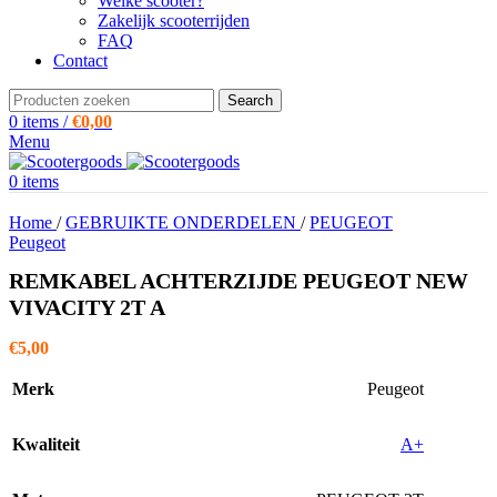
Welke scooter?
Zakelijk scooterrijden
FAQ
Contact
Search
0
items
/
€
0,00
Menu
0
items
Home
/
GEBRUIKTE ONDERDELEN
/
PEUGEOT
Peugeot
REMKABEL ACHTERZIJDE PEUGEOT NEW
VIVACITY 2T A
€
5,00
Merk
Peugeot
Kwaliteit
A+