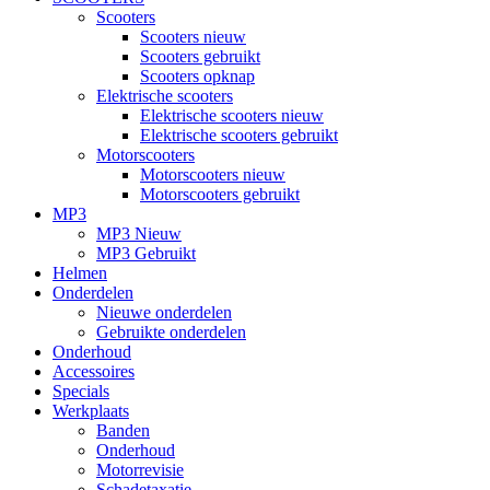
Scooters
Scooters nieuw
Scooters gebruikt
Scooters opknap
Elektrische scooters
Elektrische scooters nieuw
Elektrische scooters gebruikt
Motorscooters
Motorscooters nieuw
Motorscooters gebruikt
MP3
MP3 Nieuw
MP3 Gebruikt
Helmen
Onderdelen
Nieuwe onderdelen
Gebruikte onderdelen
Onderhoud
Accessoires
Specials
Werkplaats
Banden
Onderhoud
Motorrevisie
Schadetaxatie