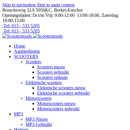
Skip to navigation
Skip to main content
Bosscheweg 32A 5056KC, Berkel-Enschot
Openingstijden: Di t/m Vrij: 9:00-12:00 13:00-18:00, Zaterdag:
10:00-15:00
Tel: 013 - 533 5205
Tel: 013 - 533 5205
Home
Aanbiedingen
SCOOTERS
Scooters
Scooters nieuw
Scooters gebruikt
Scooters opknap
Elektrische scooters
Elektrische scooters nieuw
Elektrische scooters gebruikt
Motorscooters
Motorscooters nieuw
Motorscooters gebruikt
MP3
MP3 Nieuw
MP3 Gebruikt
Helmen