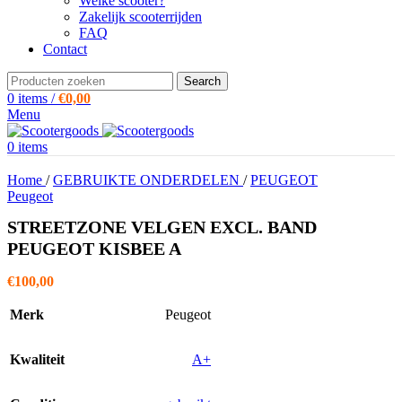
Welke scooter?
Zakelijk scooterrijden
FAQ
Contact
Search
0
items
/
€
0,00
Menu
0
items
Home
/
GEBRUIKTE ONDERDELEN
/
PEUGEOT
Peugeot
STREETZONE VELGEN EXCL. BAND
PEUGEOT KISBEE A
€
100,00
Merk
Peugeot
Kwaliteit
A+