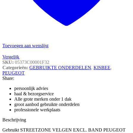
Toevoegen aan wenslijst
Vergelijk
SKU:
05373C00001F32
Categorieën:
GEBRUIKTE ONDERDELEN
,
KISBEE
,
PEUGEOT
Share:
persoonlijk advies
haal & bezorgservice
Alle grote merken onder 1 dak
groot aanbod gebruikte onderdelen
professionele werkplaats
Beschrijving
Gebruikt STREETZONE VELGEN EXCL. BAND PEUGEOT