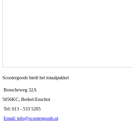
Scootergoods biedt het totaalpakket
Bosscheweg 32A
5056KC, Berkel-Enschot
Tel: 013 - 533 5205
Email: info@scootergoods.nl