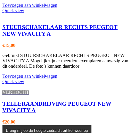
Toevoegen aan winkelwagen
Quick view
STUURSCHAKELAAR RECHTS PEUGEOT
NEW VIVACITY A
€
15,00
Gebruikt STUURSCHAKELAAR RECHTS PEUGEOT NEW
VIVACITY A Mogelijk zijn er meerdere exemplaren aanwezig van
dit onderdeel. De foto’s kunnen daardoor
Toevoegen aan winkelwagen
Quick view
VERKOCHT
TELLERAANDRIJVING PEUGEOT NEW
VIVACITY A
€
20,00
Breng mij op de hoogte zodra dit artikel weer op