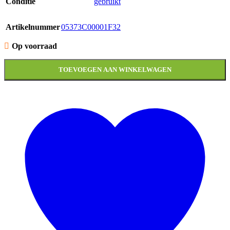
Conditie
gebruikt
Artikelnummer
05373C00001F32
Op voorraad
TOEVOEGEN AAN WINKELWAGEN