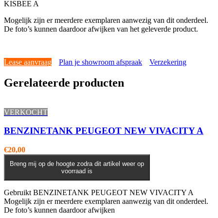
KISBEE A
Mogelijk zijn er meerdere exemplaren aanwezig van dit onderdeel.
De foto’s kunnen daardoor afwijken van het geleverde product.
Lease aanvraag
Plan je showroom afspraak
Verzekering
Gerelateerde producten
VERKOCHT
BENZINETANK PEUGEOT NEW VIVACITY A
€
20,00
Breng mij op de hoogte zodra dit artikel weer op
voorraad is
Gebruikt BENZINETANK PEUGEOT NEW VIVACITY A
Mogelijk zijn er meerdere exemplaren aanwezig van dit onderdeel.
De foto’s kunnen daardoor afwijken