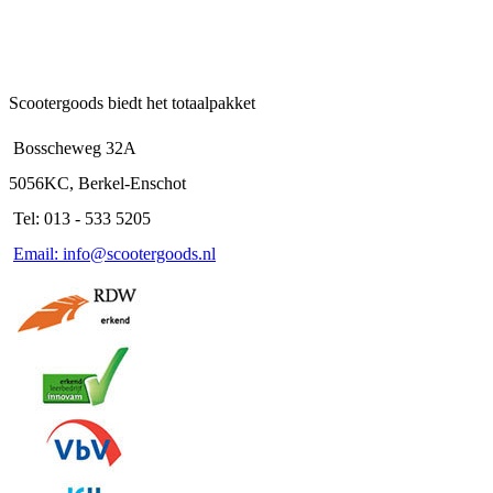
Scootergoods biedt het totaalpakket
Bosscheweg 32A
5056KC, Berkel-Enschot
Tel: 013 - 533 5205
Email: info@scootergoods.nl