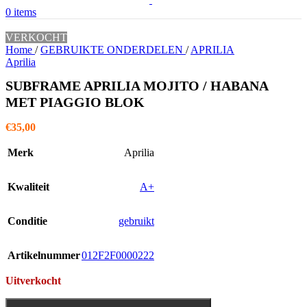
0
items
VERKOCHT
Home
/
GEBRUIKTE ONDERDELEN
/
APRILIA
Aprilia
SUBFRAME APRILIA MOJITO / HABANA
MET PIAGGIO BLOK
€
35,00
Merk
Aprilia
Kwaliteit
A+
Conditie
gebruikt
Artikelnummer
012F2F0000222
Uitverkocht