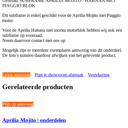
Gebruikt SUBFRAME APRILIA MOJITO / HABANA MET
PIAGGIO BLOK
Dit subframe is enkel geschikt voor de Aprilia Mojito met Piaggio
motor.
Voor de Aprilia Habana met morini motorblok hebben wij ook een
subframe op voorraad.
Neem daarvoor contact met ons op.
Mogelijk zijn er meerdere exemplaren aanwezig van dit onderdeel.
De foto’s kunnen daardoor afwijken van het geleverde product.
Lease aanvraag
Plan je showroom afspraak
Verzekering
Gerelateerde producten
Prijs op aanvraag
Aprilia Mojito | onderdelen