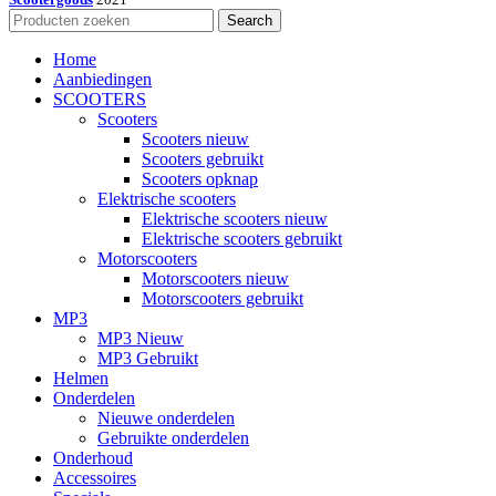
Search
Home
Aanbiedingen
SCOOTERS
Scooters
Scooters nieuw
Scooters gebruikt
Scooters opknap
Elektrische scooters
Elektrische scooters nieuw
Elektrische scooters gebruikt
Motorscooters
Motorscooters nieuw
Motorscooters gebruikt
MP3
MP3 Nieuw
MP3 Gebruikt
Helmen
Onderdelen
Nieuwe onderdelen
Gebruikte onderdelen
Onderhoud
Accessoires