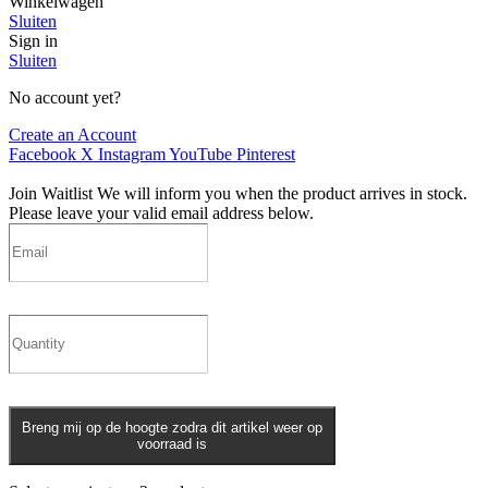
Winkelwagen
Sluiten
Sign in
Sluiten
No account yet?
Create an Account
Facebook
X
Instagram
YouTube
Pinterest
Join Waitlist
We will inform you when the product arrives in stock.
Please leave your valid email address below.
Breng mij op de hoogte zodra dit artikel weer op
voorraad is