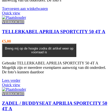
aanwezig van dit onderdeel. De foto’s
Toevoegen aan winkelwagen
Quick view
VERKOCHT
TELLERKABEL APRILIA SPORTCITY 50 4T A
€
5,00
Breng mij op de hoogte zodra dit artikel weer op
voorraad is
Gebruikt TELLERKABEL APRILIA SPORTCITY 50 4T A
Mogelijk zijn er meerdere exemplaren aanwezig van dit onderdeel.
De foto’s kunnen daardoor
Lees verder
Quick view
VERKOCHT
ZADEL / BUDDYSEAT APRILIA SPORTCITY 50
4T A