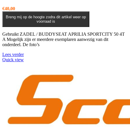
€
40,00
Breng mij op de hoogte zodra dit artikel weer op
voorraad is
Gebruikt ZADEL / BUDDYSEAT APRILIA SPORTCITY 50 4T
A Mogelijk zijn er meerdere exemplaren aanwezig van dit
onderdeel. De foto’s
Lees verder
Quick view