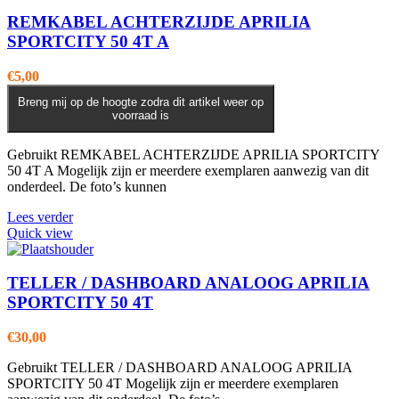
REMKABEL ACHTERZIJDE APRILIA
SPORTCITY 50 4T A
€
5,00
Breng mij op de hoogte zodra dit artikel weer op
voorraad is
Gebruikt REMKABEL ACHTERZIJDE APRILIA SPORTCITY
50 4T A Mogelijk zijn er meerdere exemplaren aanwezig van dit
onderdeel. De foto’s kunnen
Lees verder
Quick view
TELLER / DASHBOARD ANALOOG APRILIA
SPORTCITY 50 4T
€
30,00
Gebruikt TELLER / DASHBOARD ANALOOG APRILIA
SPORTCITY 50 4T Mogelijk zijn er meerdere exemplaren