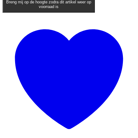
Breng mij op de hoogte zodra dit artikel weer op
voorraad is