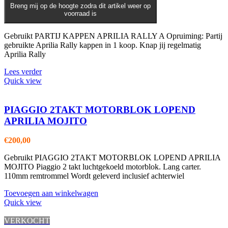
Breng mij op de hoogte zodra dit artikel weer op
voorraad is
Gebruikt PARTIJ KAPPEN APRILIA RALLY A Opruiming: Partij
gebruikte Aprilia Rally kappen in 1 koop. Knap jij regelmatig
Aprilia Rally
Lees verder
Quick view
PIAGGIO 2TAKT MOTORBLOK LOPEND
APRILIA MOJITO
€
200,00
Gebruikt PIAGGIO 2TAKT MOTORBLOK LOPEND APRILIA
MOJITO Piaggio 2 takt luchtgekoeld motorblok. Lang carter.
110mm remtrommel Wordt geleverd inclusief achterwiel
Toevoegen aan winkelwagen
Quick view
VERKOCHT