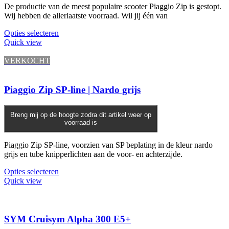
De productie van de meest populaire scooter Piaggio Zip is gestopt.
Wij hebben de allerlaatste voorraad. Wil jij één van
Opties selecteren
Quick view
VERKOCHT
Piaggio Zip SP-line | Nardo grijs
Breng mij op de hoogte zodra dit artikel weer op
voorraad is
Piaggio Zip SP-line, voorzien van SP beplating in de kleur nardo
grijs en tube knipperlichten aan de voor- en achterzijde.
Opties selecteren
Quick view
SYM Cruisym Alpha 300 E5+