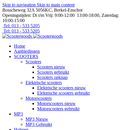
Skip to navigation
Skip to main content
Bosscheweg 32A 5056KC, Berkel-Enschot
Openingstijden: Di t/m Vrij: 9:00-12:00 13:00-18:00, Zaterdag:
10:00-15:00
Tel: 013 - 533 5205
Tel: 013 - 533 5205
Home
Aanbiedingen
SCOOTERS
Scooters
Scooters nieuw
Scooters gebruikt
Scooters opknap
Elektrische scooters
Elektrische scooters nieuw
Elektrische scooters gebruikt
Motorscooters
Motorscooters nieuw
Motorscooters gebruikt
MP3
MP3 Nieuw
MP3 Gebruikt
Helmen