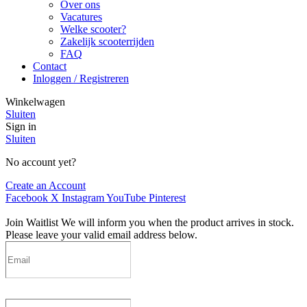
Over ons
Vacatures
Welke scooter?
Zakelijk scooterrijden
FAQ
Contact
Inloggen / Registreren
Winkelwagen
Sluiten
Sign in
Sluiten
No account yet?
Create an Account
Facebook
X
Instagram
YouTube
Pinterest
Join Waitlist
We will inform you when the product arrives in stock.
Please leave your valid email address below.