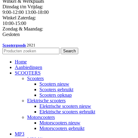
Winkel & Werkplaats
Dinsdag t/m Vrijdag:
9:00-12:00 13:00-18:00
Winkel Zaterdag:
10:00-15:00
Zondag & Maandag:
Gesloten
Scootergoods
2021
Search
Home
Aanbiedingen
SCOOTERS
Scooters
Scooters nieuw
Scooters gebruikt
Scooters opknap
Elektrische scooters
Elektrische scooters nieuw
Elektrische scooters gebruikt
Motorscooters
Motorscooters nieuw
Motorscooters gebruikt
MP3