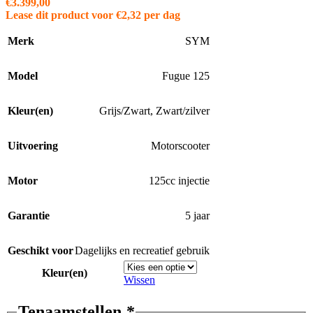
€
3.399,00
Lease dit product voor
€
2,32
per dag
Merk
SYM
Model
Fugue 125
Kleur(en)
Grijs/Zwart
,
Zwart/zilver
Uitvoering
Motorscooter
Motor
125cc injectie
Garantie
5 jaar
Geschikt voor
Dagelijks en recreatief gebruik
Kleur(en)
Wissen
Tenaamstellen
*