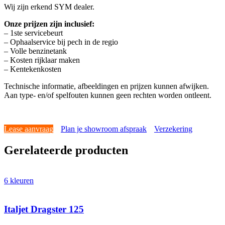
Wij zijn erkend SYM dealer.
Onze prijzen zijn inclusief:
– 1ste servicebeurt
– Ophaalservice bij pech in de regio
– Volle benzinetank
– Kosten rijklaar maken
– Kentekenkosten
Technische informatie, afbeeldingen en prijzen kunnen afwijken.
Aan type- en/of spelfouten kunnen geen rechten worden ontleent.
Lease aanvraag
Plan je showroom afspraak
Verzekering
Gerelateerde producten
6 kleuren
Italjet Dragster 125