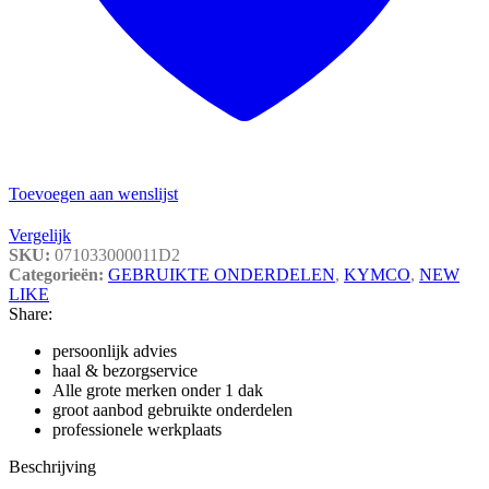
Toevoegen aan wenslijst
Vergelijk
SKU:
071033000011D2
Categorieën:
GEBRUIKTE ONDERDELEN
,
KYMCO
,
NEW
LIKE
Share:
persoonlijk advies
haal & bezorgservice
Alle grote merken onder 1 dak
groot aanbod gebruikte onderdelen
professionele werkplaats
Beschrijving