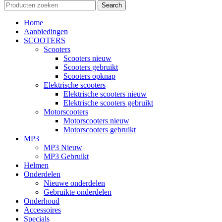
Search
Home
Aanbiedingen
SCOOTERS
Scooters
Scooters nieuw
Scooters gebruikt
Scooters opknap
Elektrische scooters
Elektrische scooters nieuw
Elektrische scooters gebruikt
Motorscooters
Motorscooters nieuw
Motorscooters gebruikt
MP3
MP3 Nieuw
MP3 Gebruikt
Helmen
Onderdelen
Nieuwe onderdelen
Gebruikte onderdelen
Onderhoud
Accessoires
Specials