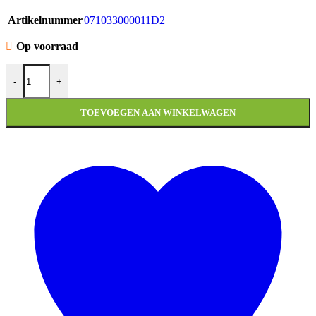
Artikelnummer
071033000011D2
Op voorraad
TREEPLANK KYMCO NEW LIKE A aantal
-
+
TOEVOEGEN AAN WINKELWAGEN