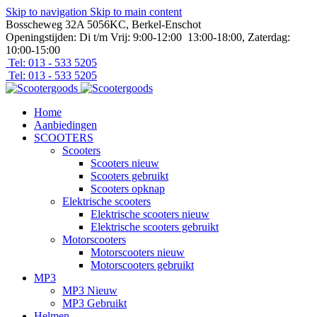
Skip to navigation
Skip to main content
Bosscheweg 32A 5056KC, Berkel-Enschot
Openingstijden: Di t/m Vrij: 9:00-12:00 13:00-18:00, Zaterdag:
10:00-15:00
Tel: 013 - 533 5205
Tel: 013 - 533 5205
Home
Aanbiedingen
SCOOTERS
Scooters
Scooters nieuw
Scooters gebruikt
Scooters opknap
Elektrische scooters
Elektrische scooters nieuw
Elektrische scooters gebruikt
Motorscooters
Motorscooters nieuw
Motorscooters gebruikt
MP3
MP3 Nieuw
MP3 Gebruikt
Helmen