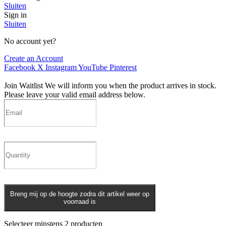
Sluiten
Sign in
Sluiten
No account yet?
Create an Account
Facebook
X
Instagram
YouTube
Pinterest
Join Waitlist
We will inform you when the product arrives in stock.
Please leave your valid email address below.
Breng mij op de hoogte zodra dit artikel weer op
voorraad is
Selecteer minstens 2 producten