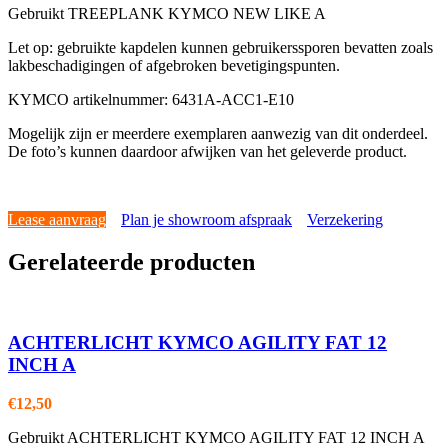
Gebruikt TREEPLANK KYMCO NEW LIKE A
Let op: gebruikte kapdelen kunnen gebruikerssporen bevatten zoals
lakbeschadigingen of afgebroken bevetigingspunten.
KYMCO artikelnummer: 6431A-ACC1-E10
Mogelijk zijn er meerdere exemplaren aanwezig van dit onderdeel.
De foto’s kunnen daardoor afwijken van het geleverde product.
Lease aanvraag
Plan je showroom afspraak
Verzekering
Gerelateerde producten
ACHTERLICHT KYMCO AGILITY FAT 12
INCH A
€
12,50
Gebruikt ACHTERLICHT KYMCO AGILITY FAT 12 INCH A