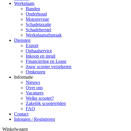
Werkplaats
Banden
Onderhoud
Motorrevisie
Schadetaxatie
Schadeherstel
Werkplaatsafspraak
Diensten
Export
Ophaalservice
Inkoop en inruil
Financiering en Lease
Jouw scooter verzekeren
Omkeuren
Informatie
Nieuws
Over ons
Vacatures
Welke scooter?
Zakelijk scooterrijden
FAQ
Contact
Inloggen / Registreren
Winkelwagen