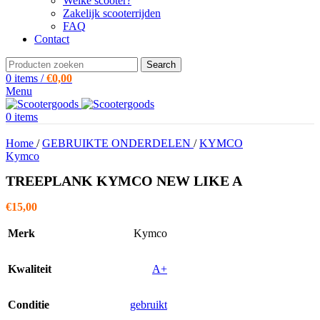
Welke scooter?
Zakelijk scooterrijden
FAQ
Contact
Search
0
items
/
€
0,00
Menu
0
items
Home
/
GEBRUIKTE ONDERDELEN
/
KYMCO
Kymco
TREEPLANK KYMCO NEW LIKE A
€
15,00
Merk
Kymco
Kwaliteit
A+
Conditie
gebruikt