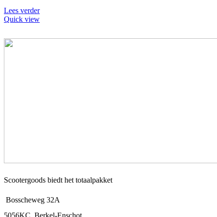
Lees verder
Quick view
Scootergoods biedt het totaalpakket
Bosscheweg 32A
5056KC, Berkel-Enschot