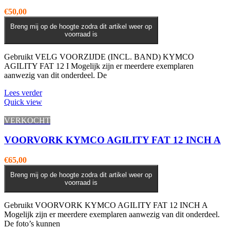
€
50,00
Breng mij op de hoogte zodra dit artikel weer op
voorraad is
Gebruikt VELG VOORZIJDE (INCL. BAND) KYMCO
AGILITY FAT 12 I Mogelijk zijn er meerdere exemplaren
aanwezig van dit onderdeel. De
Lees verder
Quick view
VERKOCHT
VOORVORK KYMCO AGILITY FAT 12 INCH A
€
65,00
Breng mij op de hoogte zodra dit artikel weer op
voorraad is
Gebruikt VOORVORK KYMCO AGILITY FAT 12 INCH A
Mogelijk zijn er meerdere exemplaren aanwezig van dit onderdeel.
De foto’s kunnen