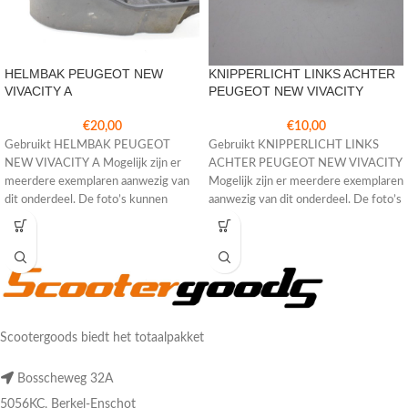
HELMBAK PEUGEOT NEW
KNIPPERLICHT LINKS ACHTER
VIVACITY A
PEUGEOT NEW VIVACITY
€
20,00
€
10,00
Gebruikt HELMBAK PEUGEOT
Gebruikt KNIPPERLICHT LINKS
NEW VIVACITY A Mogelijk zijn er
ACHTER PEUGEOT NEW VIVACITY
meerdere exemplaren aanwezig van
Mogelijk zijn er meerdere exemplaren
dit onderdeel. De foto’s kunnen
aanwezig van dit onderdeel. De foto’s
daardoor afwijken
kunnen daardoor
Scootergoods biedt het totaalpakket
Bosscheweg 32A
5056KC, Berkel-Enschot