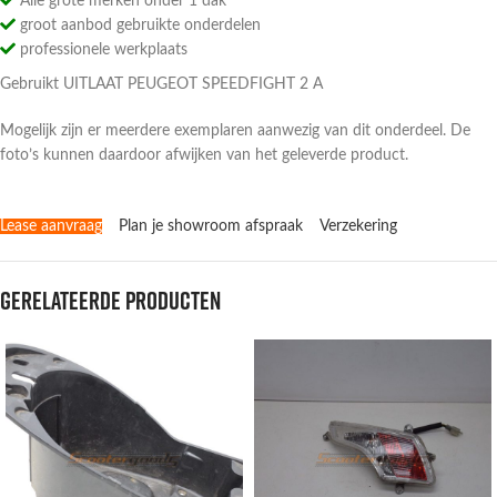
Alle grote merken onder 1 dak
groot aanbod gebruikte onderdelen
professionele werkplaats
Gebruikt UITLAAT PEUGEOT SPEEDFIGHT 2 A
Mogelijk zijn er meerdere exemplaren aanwezig van dit onderdeel. De
foto’s kunnen daardoor afwijken van het geleverde product.
Lease aanvraag
Plan je showroom afspraak
Verzekering
Gerelateerde producten