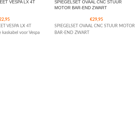
ET VESPA LX 4T
SPIEGELSET OVAAL CNC STUUR
MOTOR BAR-END ZWART
22,95
€
29,95
T VESPA LX 4T
SPIEGELSET OVAAL CNC STUUR MOTOR
 kaskabel voor Vespa
BAR-END ZWART