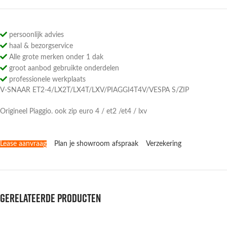
persoonlijk advies
haal & bezorgservice
Alle grote merken onder 1 dak
groot aanbod gebruikte onderdelen
professionele werkplaats
V-SNAAR ET2-4/LX2T/LX4T/LXV/PIAGGI4T4V/VESPA S/ZIP
Origineel Piaggio. ook zip euro 4 / et2 /et4 / lxv
Lease aanvraag
Plan je showroom afspraak
Verzekering
Gerelateerde producten