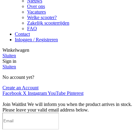
Nieuws
Over ons
Vacatures
Welke scooter?
Zakelijk scooterrijden
FAQ
Contact
Inloggen / Registreren
Winkelwagen
Sluiten
Sign in
Sluiten
No account yet?
Create an Account
Facebook
X
Instagram
YouTube
Pinterest
Join Waitlist
We will inform you when the product arrives in stock.
Please leave your valid email address below.