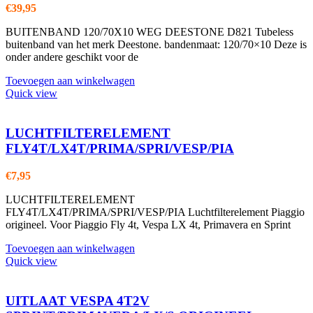
€
39,95
BUITENBAND 120/70X10 WEG DEESTONE D821 Tubeless
buitenband van het merk Deestone. bandenmaat: 120/70×10 Deze is
onder andere geschikt voor de
Toevoegen aan winkelwagen
Quick view
LUCHTFILTERELEMENT
FLY4T/LX4T/PRIMA/SPRI/VESP/PIA
€
7,95
LUCHTFILTERELEMENT
FLY4T/LX4T/PRIMA/SPRI/VESP/PIA Luchtfilterelement Piaggio
origineel. Voor Piaggio Fly 4t, Vespa LX 4t, Primavera en Sprint
Toevoegen aan winkelwagen
Quick view
UITLAAT VESPA 4T2V