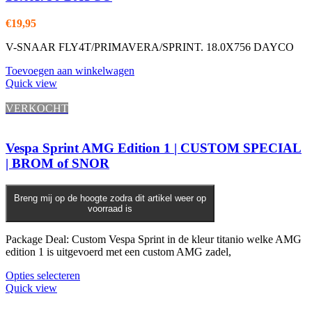
€
19,95
V-SNAAR FLY4T/PRIMAVERA/SPRINT. 18.0X756 DAYCO
Toevoegen aan winkelwagen
Quick view
VERKOCHT
Vespa Sprint AMG Edition 1 | CUSTOM SPECIAL
| BROM of SNOR
Breng mij op de hoogte zodra dit artikel weer op
voorraad is
Package Deal: Custom Vespa Sprint in de kleur titanio welke AMG
edition 1 is uitgevoerd met een custom AMG zadel,
Opties selecteren
Quick view