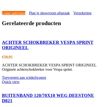
Lease aanvraag
Plan je showroom afspraak
Verzekering
Gerelateerde producten
ACHTER SCHOKBREKER VESPA SPRINT
ORIGINEEL
€
59,95
ACHTER SCHOKBREKER VESPA SPRINT ORIGINEEL
Originele achterschokbreker voor Vespa sprint.
Toevoegen aan winkelwagen
Quick view
BUITENBAND 120/70X10 WEG DEESTONE
D821