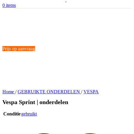
0
items
Prijs op aanvraag
Home
/
GEBRUIKTE ONDERDELEN
/
VESPA
Vespa Sprint | onderdelen
Conditie
gebruikt