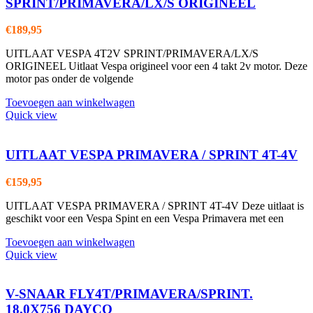
SPRINT/PRIMAVERA/LX/S ORIGINEEL
€
189,95
UITLAAT VESPA 4T2V SPRINT/PRIMAVERA/LX/S
ORIGINEEL Uitlaat Vespa origineel voor een 4 takt 2v motor. Deze
motor pas onder de volgende
Toevoegen aan winkelwagen
Quick view
UITLAAT VESPA PRIMAVERA / SPRINT 4T-4V
€
159,95
UITLAAT VESPA PRIMAVERA / SPRINT 4T-4V Deze uitlaat is
geschikt voor een Vespa Spint en een Vespa Primavera met een
Toevoegen aan winkelwagen
Quick view
V-SNAAR FLY4T/PRIMAVERA/SPRINT.
18.0X756 DAYCO