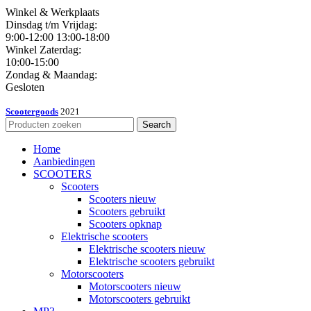
Winkel & Werkplaats
Dinsdag t/m Vrijdag:
9:00-12:00 13:00-18:00
Winkel Zaterdag:
10:00-15:00
Zondag & Maandag:
Gesloten
Scootergoods
2021
Search
Home
Aanbiedingen
SCOOTERS
Scooters
Scooters nieuw
Scooters gebruikt
Scooters opknap
Elektrische scooters
Elektrische scooters nieuw
Elektrische scooters gebruikt
Motorscooters
Motorscooters nieuw
Motorscooters gebruikt