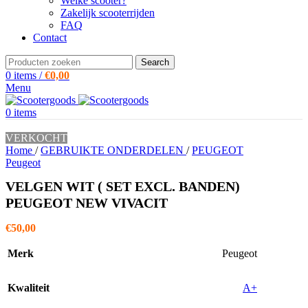
Welke scooter?
Zakelijk scooterrijden
FAQ
Contact
Search
0
items
/
€
0,00
Menu
0
items
VERKOCHT
Home
/
GEBRUIKTE ONDERDELEN
/
PEUGEOT
Peugeot
VELGEN WIT ( SET EXCL. BANDEN)
PEUGEOT NEW VIVACIT
€
50,00
Merk
Peugeot
Kwaliteit
A+