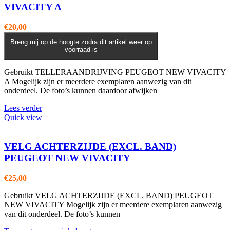
VIVACITY A
€
20,00
Breng mij op de hoogte zodra dit artikel weer op
voorraad is
Gebruikt TELLERAANDRIJVING PEUGEOT NEW VIVACITY
A Mogelijk zijn er meerdere exemplaren aanwezig van dit
onderdeel. De foto’s kunnen daardoor afwijken
Lees verder
Quick view
VELG ACHTERZIJDE (EXCL. BAND)
PEUGEOT NEW VIVACITY
€
25,00
Gebruikt VELG ACHTERZIJDE (EXCL. BAND) PEUGEOT
NEW VIVACITY Mogelijk zijn er meerdere exemplaren aanwezig
van dit onderdeel. De foto’s kunnen