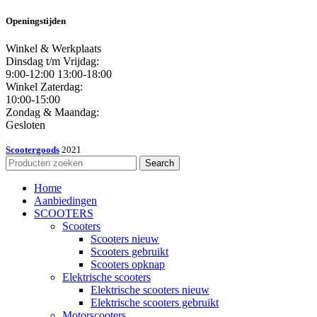
Openingstijden
Winkel & Werkplaats
Dinsdag t/m Vrijdag:
9:00-12:00 13:00-18:00
Winkel Zaterdag:
10:00-15:00
Zondag & Maandag:
Gesloten
Scootergoods
2021
Search
Home
Aanbiedingen
SCOOTERS
Scooters
Scooters nieuw
Scooters gebruikt
Scooters opknap
Elektrische scooters
Elektrische scooters nieuw
Elektrische scooters gebruikt
Motorscooters