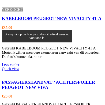
VERKOCHT
KABELBOOM PEUGEOT NEW VIVACITY 4T A
€
35,00
Breng mij op de hoogte zodra dit artikel weer op
voorraad is
Gebruikt KABELBOOM PEUGEOT NEW VIVACITY 4T A
Mogelijk zijn er meerdere exemplaren aanwezig van dit onderdeel.
De foto’s kunnen daardoor
Lees verder
Quick view
PASSAGIERSHANDVAT / ACHTERSPOILER
PEUGEOT NEW VIVA
€
20,00
Gebruikt PASSAGIERSHANDVAT / ACHTERSPOILER