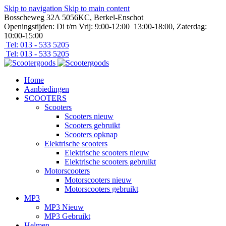
Skip to navigation
Skip to main content
Bosscheweg 32A 5056KC, Berkel-Enschot
Openingstijden: Di t/m Vrij: 9:00-12:00 13:00-18:00, Zaterdag:
10:00-15:00
Tel: 013 - 533 5205
Tel: 013 - 533 5205
Home
Aanbiedingen
SCOOTERS
Scooters
Scooters nieuw
Scooters gebruikt
Scooters opknap
Elektrische scooters
Elektrische scooters nieuw
Elektrische scooters gebruikt
Motorscooters
Motorscooters nieuw
Motorscooters gebruikt
MP3
MP3 Nieuw
MP3 Gebruikt
Helmen