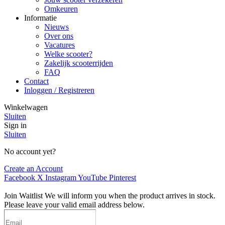
Omkeuren
Informatie
Nieuws
Over ons
Vacatures
Welke scooter?
Zakelijk scooterrijden
FAQ
Contact
Inloggen / Registreren
Winkelwagen
Sluiten
Sign in
Sluiten
No account yet?
Create an Account
Facebook
X
Instagram
YouTube
Pinterest
Join Waitlist
We will inform you when the product arrives in stock.
Please leave your valid email address below.