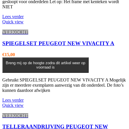
gesloopt voor onderdelen Let op: Het frame met kenteken wordt
NIET
Lees verder
Quick view
VERKOCHT
SPIEGELSET PEUGEOT NEW VIVACITY A
€
15,00
Breng mij op de hoogte zodra dit artikel weer op
voorraad is
Gebruikt SPIEGELSET PEUGEOT NEW VIVACITY A Mogelijk
zijn er meerdere exemplaren aanwezig van dit onderdeel. De foto’s
kunnen daardoor afwijken
Lees verder
Quick view
VERKOCHT
TELLERAANDRIJVING PEUGEOT NEW