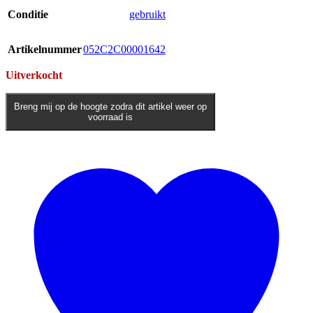
Conditie
gebruikt
Artikelnummer
052C2C00001642
Uitverkocht
Breng mij op de hoogte zodra dit artikel weer op
voorraad is