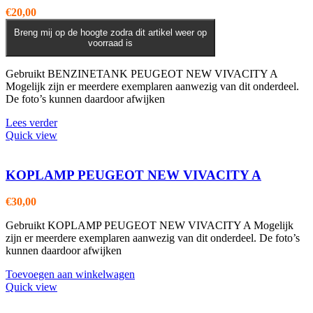
€
20,00
Breng mij op de hoogte zodra dit artikel weer op
voorraad is
Gebruikt BENZINETANK PEUGEOT NEW VIVACITY A
Mogelijk zijn er meerdere exemplaren aanwezig van dit onderdeel.
De foto’s kunnen daardoor afwijken
Lees verder
Quick view
KOPLAMP PEUGEOT NEW VIVACITY A
€
30,00
Gebruikt KOPLAMP PEUGEOT NEW VIVACITY A Mogelijk
zijn er meerdere exemplaren aanwezig van dit onderdeel. De foto’s
kunnen daardoor afwijken
Toevoegen aan winkelwagen
Quick view