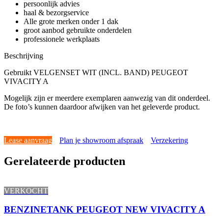
persoonlijk advies
haal & bezorgservice
Alle grote merken onder 1 dak
groot aanbod gebruikte onderdelen
professionele werkplaats
Beschrijving
Gebruikt VELGENSET WIT (INCL. BAND) PEUGEOT
VIVACITY A
Mogelijk zijn er meerdere exemplaren aanwezig van dit onderdeel.
De foto’s kunnen daardoor afwijken van het geleverde product.
Lease aanvraag
Plan je showroom afspraak
Verzekering
Gerelateerde producten
VERKOCHT
BENZINETANK PEUGEOT NEW VIVACITY A