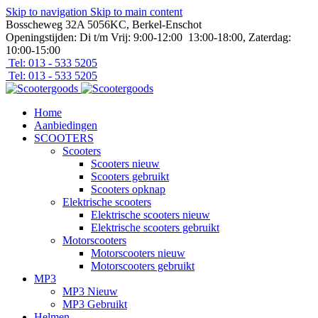
Skip to navigation
Skip to main content
Bosscheweg 32A 5056KC, Berkel-Enschot
Openingstijden: Di t/m Vrij: 9:00-12:00 13:00-18:00, Zaterdag:
10:00-15:00
Tel: 013 - 533 5205
Tel: 013 - 533 5205
Home
Aanbiedingen
SCOOTERS
Scooters
Scooters nieuw
Scooters gebruikt
Scooters opknap
Elektrische scooters
Elektrische scooters nieuw
Elektrische scooters gebruikt
Motorscooters
Motorscooters nieuw
Motorscooters gebruikt
MP3
MP3 Nieuw
MP3 Gebruikt
Helmen