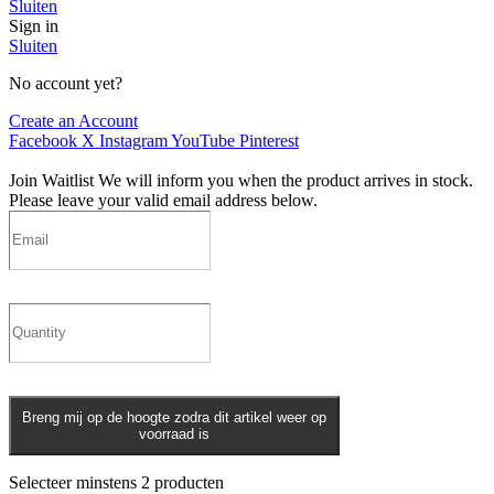
Sluiten
Sign in
Sluiten
No account yet?
Create an Account
Facebook
X
Instagram
YouTube
Pinterest
Join Waitlist
We will inform you when the product arrives in stock.
Please leave your valid email address below.
Breng mij op de hoogte zodra dit artikel weer op
voorraad is
Selecteer minstens 2 producten