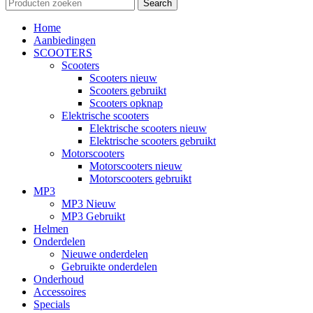
Search
Home
Aanbiedingen
SCOOTERS
Scooters
Scooters nieuw
Scooters gebruikt
Scooters opknap
Elektrische scooters
Elektrische scooters nieuw
Elektrische scooters gebruikt
Motorscooters
Motorscooters nieuw
Motorscooters gebruikt
MP3
MP3 Nieuw
MP3 Gebruikt
Helmen
Onderdelen
Nieuwe onderdelen
Gebruikte onderdelen
Onderhoud
Accessoires
Specials