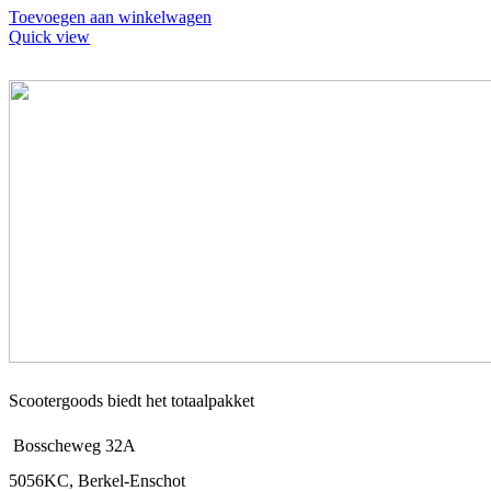
Toevoegen aan winkelwagen
Quick view
Scootergoods biedt het totaalpakket
Bosscheweg 32A
5056KC, Berkel-Enschot