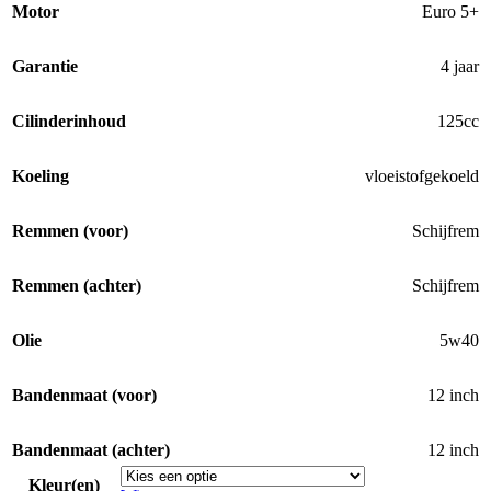
Motor
Euro 5+
Garantie
4 jaar
Cilinderinhoud
125cc
Koeling
vloeistofgekoeld
Remmen (voor)
Schijfrem
Remmen (achter)
Schijfrem
Olie
5w40
Bandenmaat (voor)
12 inch
Bandenmaat (achter)
12 inch
Kleur(en)