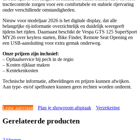
tractiecontrole zorgen voor een comfortabele en stabiele rijervaring
onder verschillende omstandigheden.
Nieuw voor modeljaar 2026 is het digitale display, dat alle
belangrijke rij-informatie overzichtelijk en duidelijk weergeeft
tijdens het rijden. Daarnaast beschikt de Vespa GTS 125 SuperSport
MY26 over keyless starten, Bike Finder, Remote Seat Opening en
een USB-aansluiting voor extra gemak onderweg.
Onze prijzen zijn inclusief:
– Ophaalservice bij pech in de regio
– Kosten rijklaar maken
– Kentekenkosten
Technische informatie, afbeeldingen en prijzen kunnen afwijken.
Aan type- en/of spelfouten kunnen geen rechten worden ontleent.
Lease aanvraag
Plan je showroom afspraak
Verzekering
Gerelateerde producten
2 kleuren