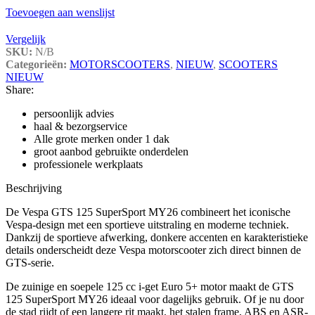
Toevoegen aan wenslijst
Vergelijk
SKU:
N/B
Categorieën:
MOTORSCOOTERS
,
NIEUW
,
SCOOTERS
NIEUW
Share:
persoonlijk advies
haal & bezorgservice
Alle grote merken onder 1 dak
groot aanbod gebruikte onderdelen
professionele werkplaats
Beschrijving
De Vespa GTS 125 SuperSport MY26 combineert het iconische
Vespa-design met een sportieve uitstraling en moderne techniek.
Dankzij de sportieve afwerking, donkere accenten en karakteristieke
details onderscheidt deze Vespa motorscooter zich direct binnen de
GTS-serie.
De zuinige en soepele 125 cc i-get Euro 5+ motor maakt de GTS
125 SuperSport MY26 ideaal voor dagelijks gebruik. Of je nu door
de stad rijdt of een langere rit maakt, het stalen frame, ABS en ASR-