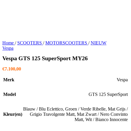
Home
/
SCOOTERS
/
MOTORSCOOTERS
/
NIEUW
Vespa
Vespa GTS 125 SuperSport MY26
€
7.100,00
Merk
Vespa
Model
GTS 125 SuperSport
Blauw / Blu Eclettico
,
Groen / Verde Ribelle
,
Mat Grijs /
Kleur(en)
Grigio Travolgente Matt
,
Mat Zwart / Nero Convinto
Matt
,
Wit / Bianco Innocente