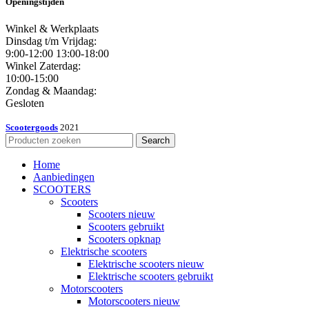
Openingstijden
Winkel & Werkplaats
Dinsdag t/m Vrijdag:
9:00-12:00 13:00-18:00
Winkel Zaterdag:
10:00-15:00
Zondag & Maandag:
Gesloten
Scootergoods
2021
Search
Home
Aanbiedingen
SCOOTERS
Scooters
Scooters nieuw
Scooters gebruikt
Scooters opknap
Elektrische scooters
Elektrische scooters nieuw
Elektrische scooters gebruikt
Motorscooters
Motorscooters nieuw