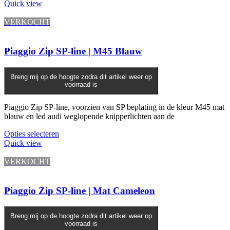
Quick view
VERKOCHT
Piaggio Zip SP-line | M45 Blauw
Breng mij op de hoogte zodra dit artikel weer op
voorraad is
Piaggio Zip SP-line, voorzien van SP beplating in de kleur M45 mat
blauw en led audi weglopende knipperlichten aan de
Opties selecteren
Quick view
VERKOCHT
Piaggio Zip SP-line | Mat Cameleon
Breng mij op de hoogte zodra dit artikel weer op
voorraad is