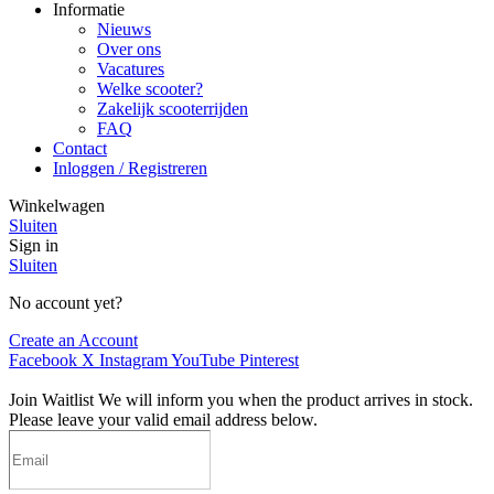
Informatie
Nieuws
Over ons
Vacatures
Welke scooter?
Zakelijk scooterrijden
FAQ
Contact
Inloggen / Registreren
Winkelwagen
Sluiten
Sign in
Sluiten
No account yet?
Create an Account
Facebook
X
Instagram
YouTube
Pinterest
Join Waitlist
We will inform you when the product arrives in stock.
Please leave your valid email address below.