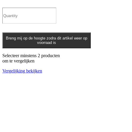
Breng mij op de hoogte zodra dit artikel weer op
voorraad is
Selecteer minstens 2 producten
om te vergelijken
Vergelijking bekijken