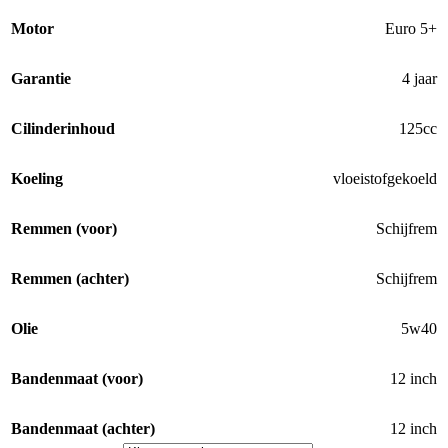
Motor
Euro 5+
Garantie
4 jaar
Cilinderinhoud
125cc
Koeling
vloeistofgekoeld
Remmen (voor)
Schijfrem
Remmen (achter)
Schijfrem
Olie
5w40
Bandenmaat (voor)
12 inch
Bandenmaat (achter)
12 inch