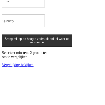
Breng mij op de hoogte zodra dit artikel weer op
voorraad is
Selecteer minstens 2 producten
om te vergelijken
Vergelijking bekijken