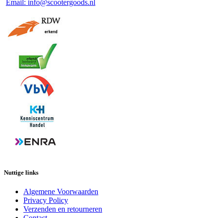
Email: info@scootergoods.nl
Nuttige links
Algemene Voorwaarden
Privacy Policy
Verzenden en retourneren
Contact