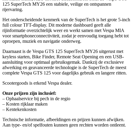
125 SuperTech MY26 een stabiele, veilige en ontspannen
rijervaring.
Het onderscheidende kenmerk van de SuperTech is het grote 5-inch
full colour TFT-display. Dit moderne dashboard geeft alle
rijinformatie overzichtelijk weer en werkt samen met Vespa MIA
voor smartphoneconnectiviteit, zodat je eenvoudig toegang hebt tot
oproepen, muziek en navigatie onderweg.
Daarnaast is de Vespa GTS 125 SuperTech MY26 uitgerust met
keyless starten, Bike Finder, Remote Seat Opening en een USB-
aansluiting voor optimaal gebruiksgemak. Dankzij de exclusieve
afwerking en geavanceerde technologie is de SuperTech de meest
complete Vespa GTS 125 voor dagelijks gebruik en langere ritten.
Scootergoods is erkend Vespa dealer.
Onze prijzen zijn inclusief:
– Ophaalservice bij pech in de regio
– Kosten rijklaar maken
– Kentekenkosten
Technische informatie, afbeeldingen en prijzen kunnen afwijken.
Aan type- en/of spelfouten kunnen geen rechten worden ontleent.