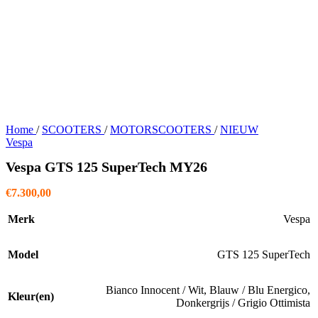
Home
/
SCOOTERS
/
MOTORSCOOTERS
/
NIEUW
Vespa
Vespa GTS 125 SuperTech MY26
€
7.300,00
Merk
Vespa
Model
GTS 125 SuperTech
Bianco Innocent / Wit
,
Blauw / Blu Energico
,
Kleur(en)
Donkergrijs / Grigio Ottimista