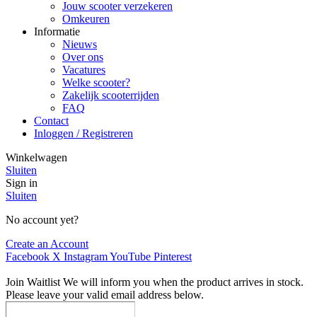
Jouw scooter verzekeren
Omkeuren
Informatie
Nieuws
Over ons
Vacatures
Welke scooter?
Zakelijk scooterrijden
FAQ
Contact
Inloggen / Registreren
Winkelwagen
Sluiten
Sign in
Sluiten
No account yet?
Create an Account
Facebook
X
Instagram
YouTube
Pinterest
Join Waitlist
We will inform you when the product arrives in stock.
Please leave your valid email address below.