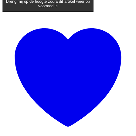
Breng mij op de hoogte zodra dit artikel weer op
voorraad is