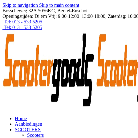
Skip to navigation
Skip to main content
Bosscheweg 32A 5056KC, Berkel-Enschot
Openingstijden: Di t/m Vrij: 9:00-12:00 13:00-18:00, Zaterdag: 10:0
Tel: 013 - 533 5205
Tel: 013 - 533 5205
Home
Aanbiedingen
SCOOTERS
Scooters