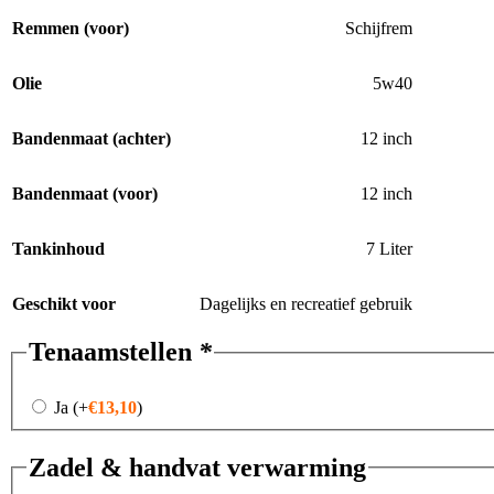
Remmen (voor)
Schijfrem
Olie
5w40
Bandenmaat (achter)
12 inch
Bandenmaat (voor)
12 inch
Tankinhoud
7 Liter
Geschikt voor
Dagelijks en recreatief gebruik
Tenaamstellen
*
Ja
(+
€
13,10
)
Zadel & handvat verwarming