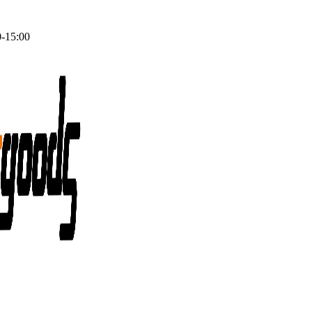
0-15:00