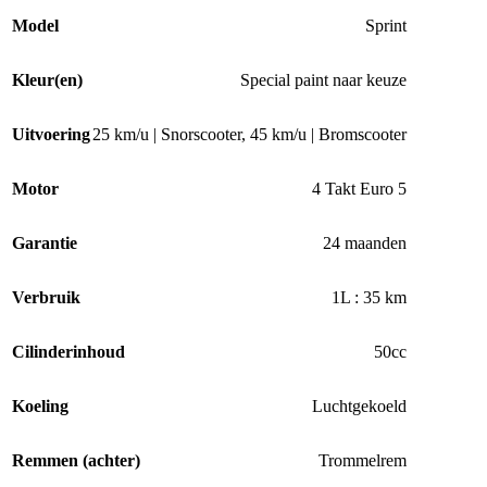
Model
Sprint
Kleur(en)
Special paint naar keuze
Uitvoering
25 km/u | Snorscooter
,
45 km/u | Bromscooter
Motor
4 Takt Euro 5
Garantie
24 maanden
Verbruik
1L : 35 km
Cilinderinhoud
50cc
Koeling
Luchtgekoeld
Remmen (achter)
Trommelrem