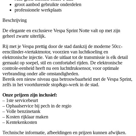
groot aanbod gebruikte onderdelen
professionele werkplaats
Beschrijving
De elegante en exclusieve Vespa Sprint Notte valt op met zijn
geheel zwarte uiterlijk.
Rij met je Vespa prettig door de stad dankzij de moderne 50cc-
eencilinder-viertaktmotor, voorzien van luchtkoeling en
elektronische injectie. Van de uitlaat tot de transmissie is elk detail
gemaakt op soepel, stil en comfortabel rijden. De elektronische
controle-eenheid heeft nu een luchtdruksensor, voor optimale
verbranding onder alle omstandigheden.
Bereik een nieuw niveau qua betrouwbaarheid met de Vespa Sprint,
zelfs in het voortdurende stop&go-werk in de stad.
Onze prijzen zijn inclusief:
– 1ste servicebeurt
– Ophaalservice bij pech in de regio
– Volle benzinetank
– Kosten rijklaar maken
– Kentekenkosten
Technische informatie, afbeeldingen en prijzen kunnen afwijken.