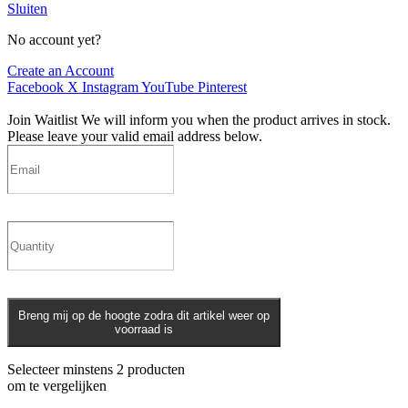
Sluiten
No account yet?
Create an Account
Facebook
X
Instagram
YouTube
Pinterest
Join Waitlist
We will inform you when the product arrives in stock.
Please leave your valid email address below.
Breng mij op de hoogte zodra dit artikel weer op
voorraad is
Selecteer minstens 2 producten
om te vergelijken