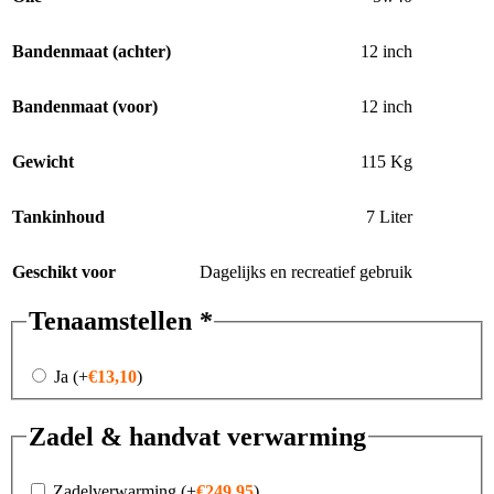
Bandenmaat (achter)
12 inch
Bandenmaat (voor)
12 inch
Gewicht
115 Kg
Tankinhoud
7 Liter
Geschikt voor
Dagelijks en recreatief gebruik
Tenaamstellen
*
Ja
(+
€
13,10
)
Zadel & handvat verwarming
Zadelverwarming
(+
€
249,95
)