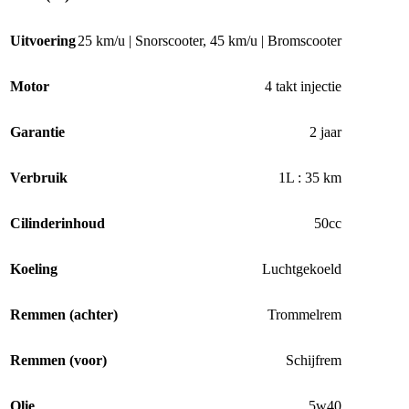
Uitvoering
25 km/u | Snorscooter
,
45 km/u | Bromscooter
Motor
4 takt injectie
Garantie
2 jaar
Verbruik
1L : 35 km
Cilinderinhoud
50cc
Koeling
Luchtgekoeld
Remmen (achter)
Trommelrem
Remmen (voor)
Schijfrem
Olie
5w40