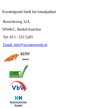
Scootergoods biedt het totaalpakket
Bosscheweg 32A
5056KC, Berkel-Enschot
Tel: 013 - 533 5205
Email: info@scootergoods.nl