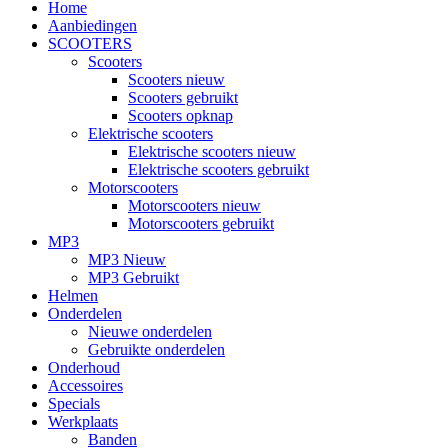
Home
Aanbiedingen
SCOOTERS
Scooters
Scooters nieuw
Scooters gebruikt
Scooters opknap
Elektrische scooters
Elektrische scooters nieuw
Elektrische scooters gebruikt
Motorscooters
Motorscooters nieuw
Motorscooters gebruikt
MP3
MP3 Nieuw
MP3 Gebruikt
Helmen
Onderdelen
Nieuwe onderdelen
Gebruikte onderdelen
Onderhoud
Accessoires
Specials
Werkplaats
Banden