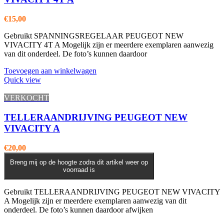
€
15,00
Gebruikt SPANNINGSREGELAAR PEUGEOT NEW
VIVACITY 4T A Mogelijk zijn er meerdere exemplaren aanwezig
van dit onderdeel. De foto’s kunnen daardoor
Toevoegen aan winkelwagen
Quick view
VERKOCHT
TELLERAANDRIJVING PEUGEOT NEW
VIVACITY A
€
20,00
Breng mij op de hoogte zodra dit artikel weer op
voorraad is
Gebruikt TELLERAANDRIJVING PEUGEOT NEW VIVACITY
A Mogelijk zijn er meerdere exemplaren aanwezig van dit
onderdeel. De foto’s kunnen daardoor afwijken