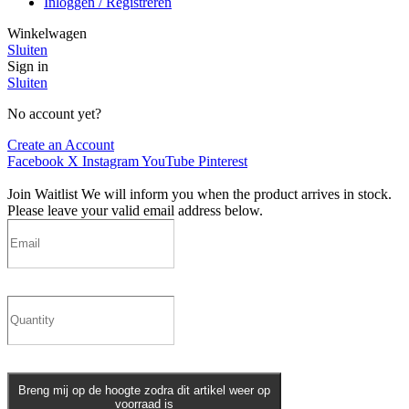
Inloggen / Registreren
Winkelwagen
Sluiten
Sign in
Sluiten
No account yet?
Create an Account
Facebook
X
Instagram
YouTube
Pinterest
Join Waitlist
We will inform you when the product arrives in stock.
Please leave your valid email address below.
Breng mij op de hoogte zodra dit artikel weer op
voorraad is