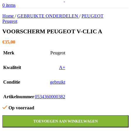
0
items
Home
/
GEBRUIKTE ONDERDELEN
/
PEUGEOT
Peugeot
VOORSCHERM PEUGEOT V-CLIC A
€
35,00
Merk
Peugeot
Kwaliteit
A+
Conditie
gebruikt
Artikelnummer
0534360000382
Op voorraad
TOEVOEGEN AAN WINKELWAGEN