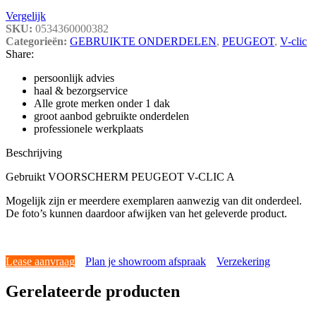
Vergelijk
SKU:
0534360000382
Categorieën:
GEBRUIKTE ONDERDELEN
,
PEUGEOT
,
V-clic
Share:
persoonlijk advies
haal & bezorgservice
Alle grote merken onder 1 dak
groot aanbod gebruikte onderdelen
professionele werkplaats
Beschrijving
Gebruikt VOORSCHERM PEUGEOT V-CLIC A
Mogelijk zijn er meerdere exemplaren aanwezig van dit onderdeel.
De foto’s kunnen daardoor afwijken van het geleverde product.
Lease aanvraag
Plan je showroom afspraak
Verzekering
Gerelateerde producten