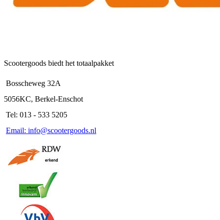
Scootergoods biedt het totaalpakket
Bosscheweg 32A
5056KC, Berkel-Enschot
Tel: 013 - 533 5205
Email: info@scootergoods.nl