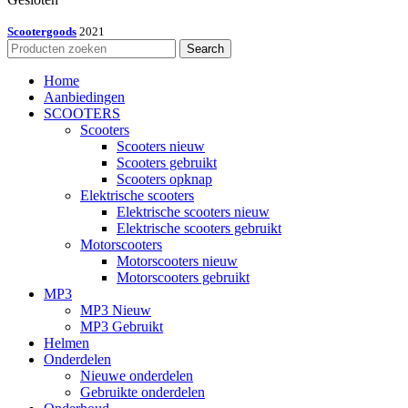
Scootergoods
2021
Search
Home
Aanbiedingen
SCOOTERS
Scooters
Scooters nieuw
Scooters gebruikt
Scooters opknap
Elektrische scooters
Elektrische scooters nieuw
Elektrische scooters gebruikt
Motorscooters
Motorscooters nieuw
Motorscooters gebruikt
MP3
MP3 Nieuw
MP3 Gebruikt
Helmen
Onderdelen
Nieuwe onderdelen
Gebruikte onderdelen