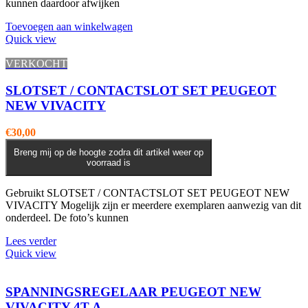
kunnen daardoor afwijken
Toevoegen aan winkelwagen
Quick view
VERKOCHT
SLOTSET / CONTACTSLOT SET PEUGEOT
NEW VIVACITY
€
30,00
Breng mij op de hoogte zodra dit artikel weer op
voorraad is
Gebruikt SLOTSET / CONTACTSLOT SET PEUGEOT NEW
VIVACITY Mogelijk zijn er meerdere exemplaren aanwezig van dit
onderdeel. De foto’s kunnen
Lees verder
Quick view
SPANNINGSREGELAAR PEUGEOT NEW
VIVACITY 4T A