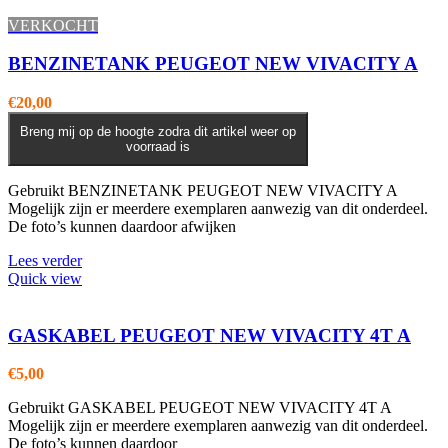
VERKOCHT
BENZINETANK PEUGEOT NEW VIVACITY A
€
20,00
Breng mij op de hoogte zodra dit artikel weer op
voorraad is
Gebruikt BENZINETANK PEUGEOT NEW VIVACITY A
Mogelijk zijn er meerdere exemplaren aanwezig van dit onderdeel.
De foto’s kunnen daardoor afwijken
Lees verder
Quick view
GASKABEL PEUGEOT NEW VIVACITY 4T A
€
5,00
Gebruikt GASKABEL PEUGEOT NEW VIVACITY 4T A
Mogelijk zijn er meerdere exemplaren aanwezig van dit onderdeel.
De foto’s kunnen daardoor