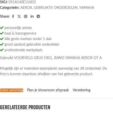
SKU:
051A140E116D2
Categorieën:
AEROX
,
GEBRUIKTE ONDERDELEN
,
YAMAHA
Share:
persoonlijk advies
haal & bezorgservice
Alle grote merken onder 1 dak
groot aanbod gebruikte onderdelen
professionele werkplaats
Gebruikt VOORVELG GRIJS EXCL. BAND YAMAHA AEROX OT A
Mogelijk zijn er meerdere exemplaren aanwezig van dit onderdeel. De
foto’s kunnen daardoor afwijken van het geleverde product.
Lease aanvraag
Plan je showroom afspraak
Verzekering
Gerelateerde producten