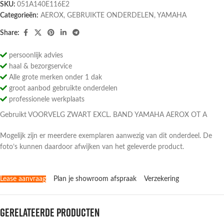
SKU:
051A140E116E2
Categorieën:
AEROX
,
GEBRUIKTE ONDERDELEN
,
YAMAHA
Share:
persoonlijk advies
haal & bezorgservice
Alle grote merken onder 1 dak
groot aanbod gebruikte onderdelen
professionele werkplaats
Gebruikt VOORVELG ZWART EXCL. BAND YAMAHA AEROX OT A
Mogelijk zijn er meerdere exemplaren aanwezig van dit onderdeel. De
foto’s kunnen daardoor afwijken van het geleverde product.
Lease aanvraag
Plan je showroom afspraak
Verzekering
Gerelateerde producten