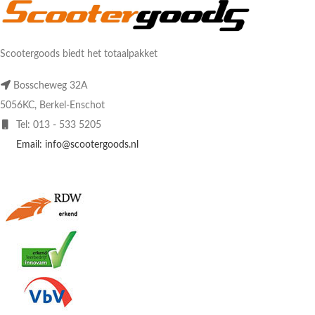
Scootergoods biedt het totaalpakket
Bosscheweg 32A
5056KC, Berkel-Enschot
Tel: 013 - 533 5205
Email: info@scootergoods.nl