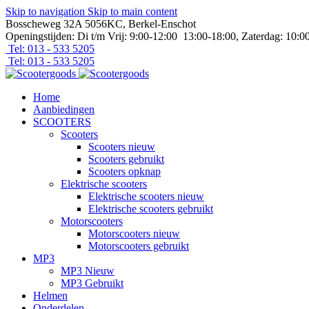
Skip to navigation
Skip to main content
Bosscheweg 32A 5056KC, Berkel-Enschot
Openingstijden: Di t/m Vrij: 9:00-12:00 13:00-18:00, Zaterdag: 10:0
Tel: 013 - 533 5205
Tel: 013 - 533 5205
Home
Aanbiedingen
SCOOTERS
Scooters
Scooters nieuw
Scooters gebruikt
Scooters opknap
Elektrische scooters
Elektrische scooters nieuw
Elektrische scooters gebruikt
Motorscooters
Motorscooters nieuw
Motorscooters gebruikt
MP3
MP3 Nieuw
MP3 Gebruikt
Helmen
Onderdelen