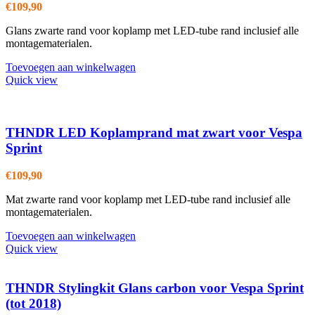
€
109,90
Glans zwarte rand voor koplamp met LED-tube rand inclusief alle
montagematerialen.
Toevoegen aan winkelwagen
Quick view
THNDR LED Koplamprand mat zwart voor Vespa
Sprint
€
109,90
Mat zwarte rand voor koplamp met LED-tube rand inclusief alle
montagematerialen.
Toevoegen aan winkelwagen
Quick view
THNDR Stylingkit Glans carbon voor Vespa Sprint
(tot 2018)