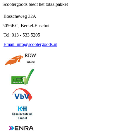
Scootergoods biedt het totaalpakket
Bosscheweg 32A
5056KC, Berkel-Enschot
Tel: 013 - 533 5205
Email: info@scootergoods.nl