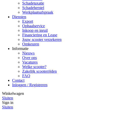
Schadetaxatie
Schadeherstel
Werkplaatsafspraak
Diensten
Export
Ophaalservice
Inkoop en inruil
Financiering en Lease
Jouw scooter verzekeren
Omkeuren
Informatie
Nieuws
Over ons
Vacatures
Welke scooter?
Zakelijk scooterrijden
FAQ
Contact
Inloggen / Registreren
Winkelwagen
Sluiten
Sign in
Sluiten