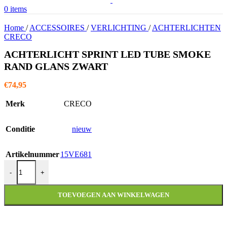
0
items
Home
/
ACCESSOIRES
/
VERLICHTING
/
ACHTERLICHTEN
CRECO
ACHTERLICHT SPRINT LED TUBE SMOKE
RAND GLANS ZWART
€
74,95
Merk
CRECO
Conditie
nieuw
Artikelnummer
15VE681
ACHTERLICHT SPRINT LED TUBE SMOKE RAND GLANS ZW
-
+
TOEVOEGEN AAN WINKELWAGEN