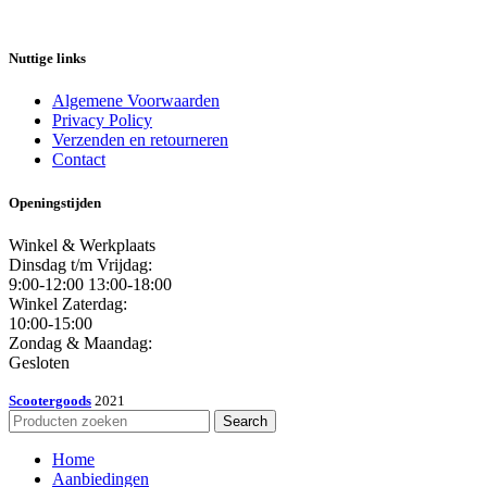
Nuttige links
Algemene Voorwaarden
Privacy Policy
Verzenden en retourneren
Contact
Openingstijden
Winkel & Werkplaats
Dinsdag t/m Vrijdag:
9:00-12:00 13:00-18:00
Winkel Zaterdag:
10:00-15:00
Zondag & Maandag:
Gesloten
Scootergoods
2021
Search
Home
Aanbiedingen