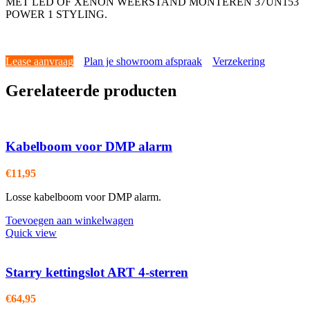
MET LED OF XENON WEERSTAND MONTEREN 37UN153
POWER 1 STYLING.
Lease aanvraag
Plan je showroom afspraak
Verzekering
Gerelateerde producten
Kabelboom voor DMP alarm
€
11,95
Losse kabelboom voor DMP alarm.
Toevoegen aan winkelwagen
Quick view
Starry kettingslot ART 4-sterren
€
64,95