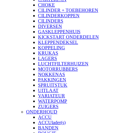
CHOKE
CILINDER + TOEBEHOREN
CILINDERKOPPEN
CILINDERS
DIVERSEN
GASKLEPPENHUIS
KICKSTART ONDERDELEN
KLEPPENDEKSEL
KOPPELING
KRUKAS
LAGERS
LUCHTFILTERHUIZEN
MOTORRUBBERS
NOKKENAS
PAKKINGEN
SPRUITSTUK
UITLAAT
VARIATEUR
WATERPOMP
ZUIGERS
ONDERHOUD
ACCU
ACCUlader(s)
BANDEN