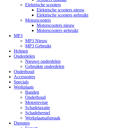
Elektrische scooters
Elektrische scooters nieuw
Elektrische scooters gebruikt
Motorscooters
Motorscooters nieuw
Motorscooters gebruikt
MP3
MP3 Nieuw
MP3 Gebruikt
Helmen
Onderdelen
Nieuwe onderdelen
Gebruikte onderdelen
Onderhoud
Accessoires
Specials
Werkplaats
Banden
Onderhoud
Motorrevisie
Schadetaxatie
Schadeherstel
Werkplaatsafspraak
Diensten