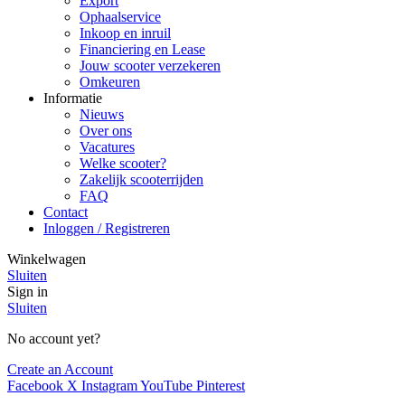
Export
Ophaalservice
Inkoop en inruil
Financiering en Lease
Jouw scooter verzekeren
Omkeuren
Informatie
Nieuws
Over ons
Vacatures
Welke scooter?
Zakelijk scooterrijden
FAQ
Contact
Inloggen / Registreren
Winkelwagen
Sluiten
Sign in
Sluiten
No account yet?
Create an Account
Facebook
X
Instagram
YouTube
Pinterest