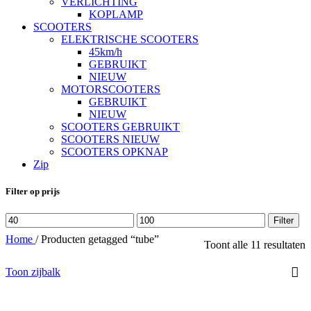
VERLICHTING
KOPLAMP
SCOOTERS
ELEKTRISCHE SCOOTERS
45km/h
GEBRUIKT
NIEUW
MOTORSCOOTERS
GEBRUIKT
NIEUW
SCOOTERS GEBRUIKT
SCOOTERS NIEUW
SCOOTERS OPKNAP
Zip
Filter op prijs
Min.
Max.
Filter
prijs
prijs
Home
/
Producten getagged “tube”
Toont alle 11 resultaten
Toon zijbalk