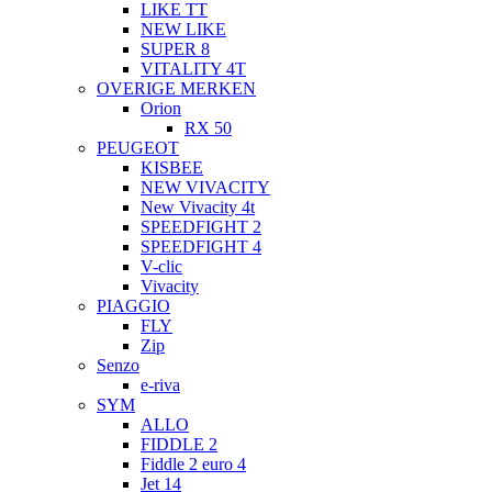
LIKE TT
NEW LIKE
SUPER 8
VITALITY 4T
OVERIGE MERKEN
Orion
RX 50
PEUGEOT
KISBEE
NEW VIVACITY
New Vivacity 4t
SPEEDFIGHT 2
SPEEDFIGHT 4
V-clic
Vivacity
PIAGGIO
FLY
Zip
Senzo
e-riva
SYM
ALLO
FIDDLE 2
Fiddle 2 euro 4
Jet 14