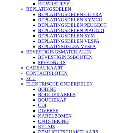
REPARATIESET
BEPLATINGSDELEN
BEPLATINGSDELEN GILERA
BEPLATINGSDELEN KYMCO
BEPLATINGSDELEN PEUGEOT
BEPLATINGSDELEN PIAGGIO
BEPLATINGSDELEN SYM
BEPLATINGSDELEN VESPA
BEPLATINSDELEN VESPA
BEVESTIGINGSMATERIALEN
BEVESTIGINGSBOUTEN
SPEEDNUTS
CADEAUKAART
CONTACTSLOTEN
ECU
ELEKTRISCHE ONDERDELEN
BOBINE
BOUGIEKABELS
BOUGIEKAP
CDI
DIVERSE
KABELBOMEN
ONTSTEKING
RELAIS
REMLICHTSCHAKELAARS