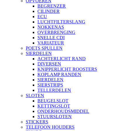
OPVOEREN
BEGRENZER
CILINDER
ECU
LUCHTFILTERSLANG
NOKKENAS
OVERBRENGING
SNELLE CDI
VARIATEUR
POETS SPULLEN
SIERDELEN
ACHTERLICHT RAND
DIVERSEN
KNIPPERLICHT ROOSTERS
KOPLAMP RANDEN
SIERDELEN
SIERSTRIPS
TELLERDELEN
SLOTEN
BEUGELSLOT
KETTINGSLOT
ONDERHOUDSMIDDEL
STUURSLOTEN
STICKERS
TELEFOON HOUDERS