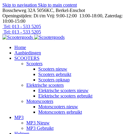
Skip to navigation
Skip to main content
Bosscheweg 32A 5056KC, Berkel-Enschot
Openingstijden: Di t/m Vrij: 9:00-12:00 13:00-18:00, Zaterdag:
10:00-15:00
Tel: 013 - 533 5205
Tel: 013 - 533 5205
Home
Aanbiedingen
SCOOTERS
Scooters
Scooters nieuw
Scooters gebruikt
Scooters opknap
Elektrische scooters
Elektrische scooters nieuw
Elektrische scooters gebruikt
Motorscooters
Motorscooters nieuw
Motorscooters gebruikt
MP3
MP3 Nieuw
MP3 Gebruikt
Helmen