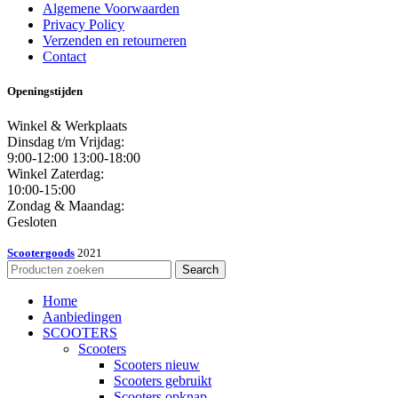
Algemene Voorwaarden
Privacy Policy
Verzenden en retourneren
Contact
Openingstijden
Winkel & Werkplaats
Dinsdag t/m Vrijdag:
9:00-12:00 13:00-18:00
Winkel Zaterdag:
10:00-15:00
Zondag & Maandag:
Gesloten
Scootergoods
2021
Search
Home
Aanbiedingen
SCOOTERS
Scooters
Scooters nieuw
Scooters gebruikt
Scooters opknap