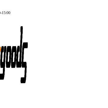
0-15:00