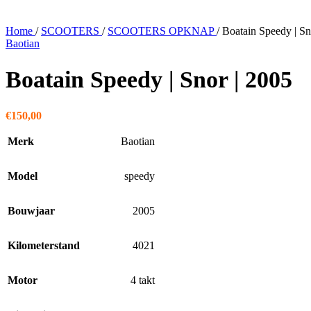
Home
/
SCOOTERS
/
SCOOTERS OPKNAP
/
Boatain Speedy | Sn
Baotian
Boatain Speedy | Snor | 2005
€
150,00
Merk
Baotian
Model
speedy
Bouwjaar
2005
Kilometerstand
4021
Motor
4 takt