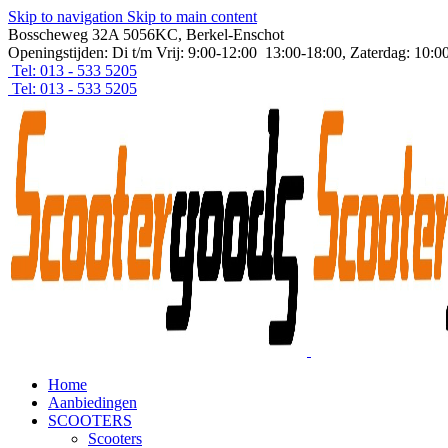
Skip to navigation
Skip to main content
Bosscheweg 32A 5056KC, Berkel-Enschot
Openingstijden: Di t/m Vrij: 9:00-12:00 13:00-18:00, Zaterdag: 10:0
Tel: 013 - 533 5205
Tel: 013 - 533 5205
Home
Aanbiedingen
SCOOTERS
Scooters