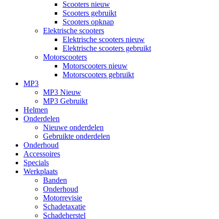
Scooters nieuw
Scooters gebruikt
Scooters opknap
Elektrische scooters
Elektrische scooters nieuw
Elektrische scooters gebruikt
Motorscooters
Motorscooters nieuw
Motorscooters gebruikt
MP3
MP3 Nieuw
MP3 Gebruikt
Helmen
Onderdelen
Nieuwe onderdelen
Gebruikte onderdelen
Onderhoud
Accessoires
Specials
Werkplaats
Banden
Onderhoud
Motorrevisie
Schadetaxatie
Schadeherstel