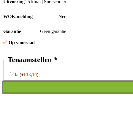
Uitvoering
25 km/u | Snorscooter
WOK-melding
Nee
Garantie
Geen garantie
Op voorraad
Tenaamstellen
*
Ja
(+
€
13,10
)