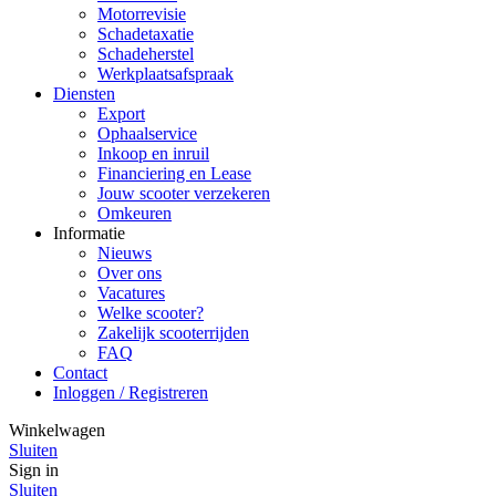
Motorrevisie
Schadetaxatie
Schadeherstel
Werkplaatsafspraak
Diensten
Export
Ophaalservice
Inkoop en inruil
Financiering en Lease
Jouw scooter verzekeren
Omkeuren
Informatie
Nieuws
Over ons
Vacatures
Welke scooter?
Zakelijk scooterrijden
FAQ
Contact
Inloggen / Registreren
Winkelwagen
Sluiten
Sign in
Sluiten