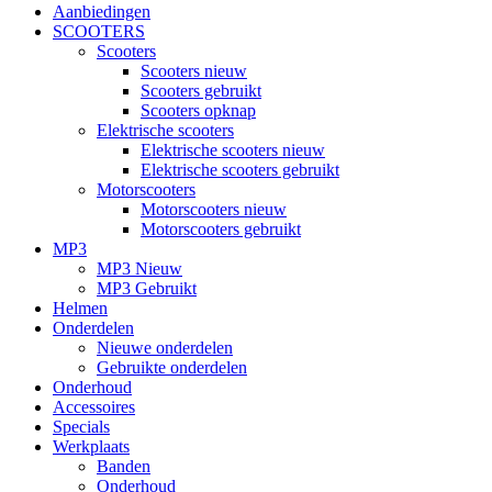
Aanbiedingen
SCOOTERS
Scooters
Scooters nieuw
Scooters gebruikt
Scooters opknap
Elektrische scooters
Elektrische scooters nieuw
Elektrische scooters gebruikt
Motorscooters
Motorscooters nieuw
Motorscooters gebruikt
MP3
MP3 Nieuw
MP3 Gebruikt
Helmen
Onderdelen
Nieuwe onderdelen
Gebruikte onderdelen
Onderhoud
Accessoires
Specials
Werkplaats
Banden
Onderhoud