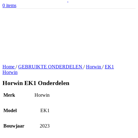
0
items
Home
/
GEBRUIKTE ONDERDELEN
/
Horwin
/
EK1
Horwin
Horwin EK1 Onderdelen
Merk
Horwin
Model
EK1
Bouwjaar
2023