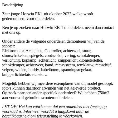
Beschrijving
Zeer jonge Horwin EK1 uit oktober 2023 welke wordt
gedemonteerd voor onderdelen.
Ben je op zoeken naar Horwin EK 1 onderdelen, neem dan contact
met ons op.
Onder andere de volgende onderdelen demonteren wij van de
scooter:
Elektromotor, Accu, ecu, Controller, achterwiel, stuur,
stuurschakelaar, spiegels, contactslot, vering, schokdemper,
verlichting, koplamp, achterlicht, knipperlicht kilometerteller,
schokdemper, achterveer, band, remsysteem, remklauw, remschijf,
velgen, wielen, buddy, kabelboom, spanningsregelaar,
knipperlichtrelais etc..etc…
Mogelijk hebben wij meerdere exemplaren van dit model gesloopt,
foto’s kunnen daardoor afwijken van het geleverde product.
Op zoek naar een ander specifiek onderdeel? Wij hebben 750m2
aan voorraad gebruikte scooteronderdelen.
LET OP: Het kan voorkomen dat een onderdeel niet (meer) op
voorraad is. Informeer voordat u langskomt naar de
beschikbaarheid om teleurstelling te voorkomen.