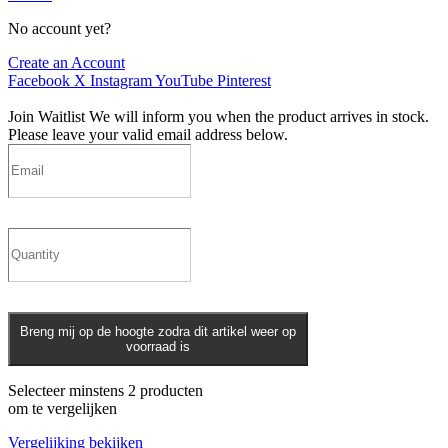
No account yet?
Create an Account
Facebook
X
Instagram
YouTube
Pinterest
Join Waitlist
We will inform you when the product arrives in stock.
Please leave your valid email address below.
Breng mij op de hoogte zodra dit artikel weer op
voorraad is
Selecteer minstens 2 producten
om te vergelijken
Vergelijking bekijken