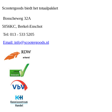
Scootergoods biedt het totaalpakket
Bosscheweg 32A
5056KC, Berkel-Enschot
Tel: 013 - 533 5205
Email: info@scootergoods.nl