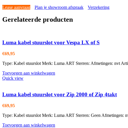
Lease aanvraag
Plan je showroom afspraak
Verzekering
Gerelateerde producten
Luma kabel stuurslot voor Vespa LX of S
€
69,95
Type: Kabel stuurslot Merk: Luma ART Sterren: Afmetingen: nvt Ar
Toevoegen aan winkelwagen
Quick view
Luma kabel stuurslot voor Zip 2000 of Zip 4takt
€
69,95
Type: Kabel stuurslot Merk: Luma ART Sterren: Geen Afmetingen: n
Toevoegen aan winkelwagen