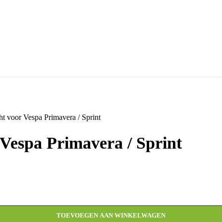
t voor Vespa Primavera / Sprint
 Vespa Primavera / Sprint
TOEVOEGEN AAN WINKELWAGEN