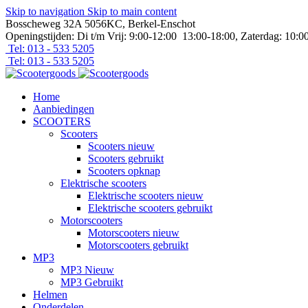
Skip to navigation
Skip to main content
Bosscheweg 32A 5056KC, Berkel-Enschot
Openingstijden: Di t/m Vrij: 9:00-12:00 13:00-18:00, Zaterdag: 10:0
Tel: 013 - 533 5205
Tel: 013 - 533 5205
Home
Aanbiedingen
SCOOTERS
Scooters
Scooters nieuw
Scooters gebruikt
Scooters opknap
Elektrische scooters
Elektrische scooters nieuw
Elektrische scooters gebruikt
Motorscooters
Motorscooters nieuw
Motorscooters gebruikt
MP3
MP3 Nieuw
MP3 Gebruikt
Helmen
Onderdelen