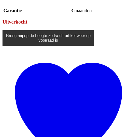
Garantie
3 maanden
Uitverkocht
Breng mij op de hoogte zodra dit artikel weer op
voorraad is