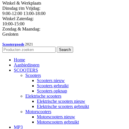
Winkel & Werkplaats
Dinsdag t/m Vrijdag:
9:00-12:00 13:00-18:00
Winkel Zaterdag:
10:00-15:00
Zondag & Maandag:
Gesloten
Scootergoods
2021
Search
Home
Aanbiedingen
SCOOTERS
Scooters
Scooters nieuw
Scooters gebruikt
Scooters opknap
Elektrische scooters
Elektrische scooters nieuw
Elektrische scooters gebruikt
Motorscooters
Motorscooters nieuw
Motorscooters gebruikt
MP3