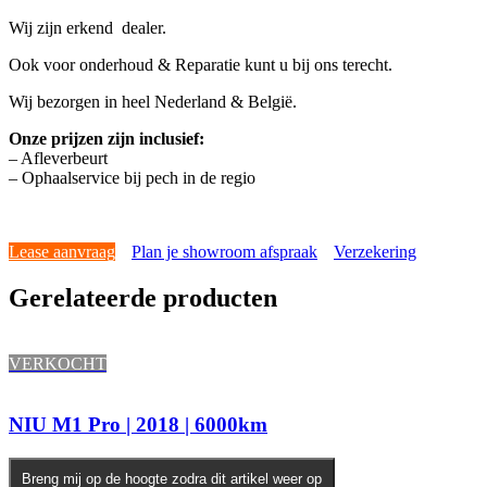
Wij zijn erkend dealer.
Ook voor onderhoud & Reparatie kunt u bij ons terecht.
Wij bezorgen in heel Nederland & België.
Onze prijzen zijn inclusief:
– Afleverbeurt
– Ophaalservice bij pech in de regio
Lease aanvraag
Plan je showroom afspraak
Verzekering
Gerelateerde producten
VERKOCHT
NIU M1 Pro | 2018 | 6000km
Breng mij op de hoogte zodra dit artikel weer op