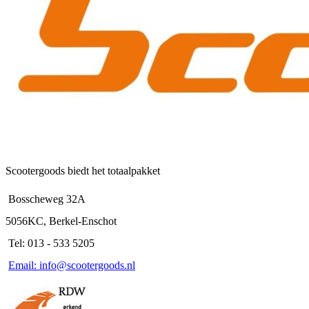
Scootergoods biedt het totaalpakket
Bosscheweg 32A
5056KC, Berkel-Enschot
Tel: 013 - 533 5205
Email: info@scootergoods.nl