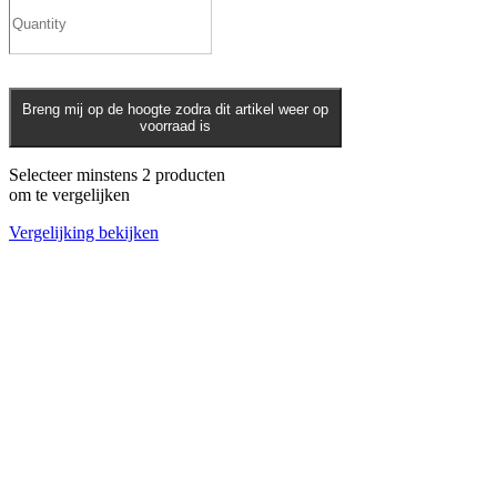
Breng mij op de hoogte zodra dit artikel weer op
voorraad is
Selecteer minstens 2 producten
om te vergelijken
Vergelijking bekijken