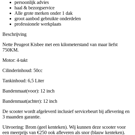
persoonlijk advies
haal & bezorgservice
Alle grote merken onder 1 dak
groot aanbod gebruikte onderdelen
professionele werkplaats
Beschrijving
Nette Peugeot Kisbee met een kilometerstand van maar liefst
750KM.
Motor: 4-takt
Cilinderinhoud: 50cc
Tankinhoud: 6,5 Liter
Bandenmaat(voor): 12 inch
Bandenmaat(achter): 12 inch
De scooter wordt afgeleverd inclusief servicebeurt bij aflevering en
3 maanden garantie.
Uitvoering: Brom (geel kenteken). Wij kunnen deze scooter voor
een meerprijs van €250 ook afleveren als snor (blauw kenteken).