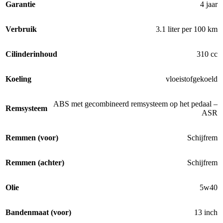
Garantie
4 jaar
Verbruik
3.1 liter per 100 km
Cilinderinhoud
310 cc
Koeling
vloeistofgekoeld
ABS met gecombineerd remsysteem op het pedaal –
Remsysteem
ASR
Remmen (voor)
Schijfrem
Remmen (achter)
Schijfrem
Olie
5w40
Bandenmaat (voor)
13 inch