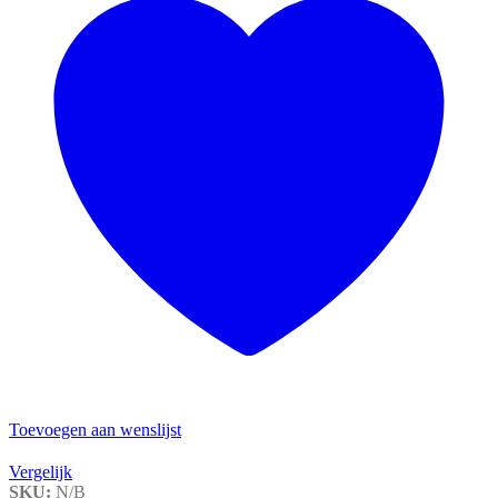
Toevoegen aan wenslijst
Vergelijk
SKU:
N/B