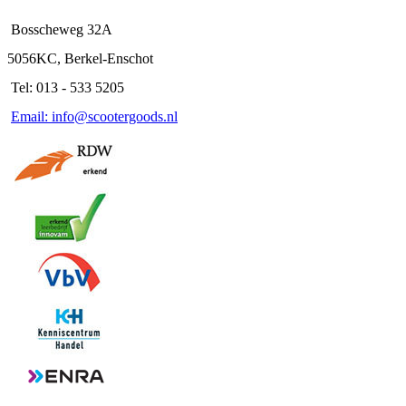
Bosscheweg 32A
5056KC, Berkel-Enschot
Tel: 013 - 533 5205
Email: info@scootergoods.nl