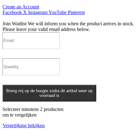
Create an Account
Facebook
X
Instagram
YouTube
Pinterest
Join Waitlist
We will inform you when the product arrives in stock.
Please leave your valid email address below.
Breng mij op de hoogte zodra dit artikel weer op
voorraad is
Selecteer minstens 2 producten
om te vergelijken
Vergelijking bekijken