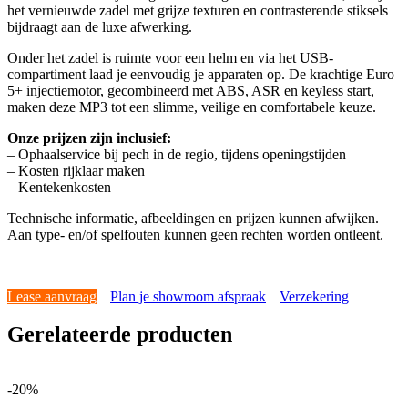
het vernieuwde zadel met grijze texturen en contrasterende stiksels
bijdraagt aan de luxe afwerking.
Onder het zadel is ruimte voor een helm en via het USB-
compartiment laad je eenvoudig je apparaten op. De krachtige Euro
5+ injectiemotor, gecombineerd met ABS, ASR en keyless start,
maken deze MP3 tot een slimme, veilige en comfortabele keuze.
Onze prijzen zijn inclusief:
– Ophaalservice bij pech in de regio, tijdens openingstijden
– Kosten rijklaar maken
– Kentekenkosten
Technische informatie, afbeeldingen en prijzen kunnen afwijken.
Aan type- en/of spelfouten kunnen geen rechten worden ontleent.
Lease aanvraag
Plan je showroom afspraak
Verzekering
Gerelateerde producten
-20%