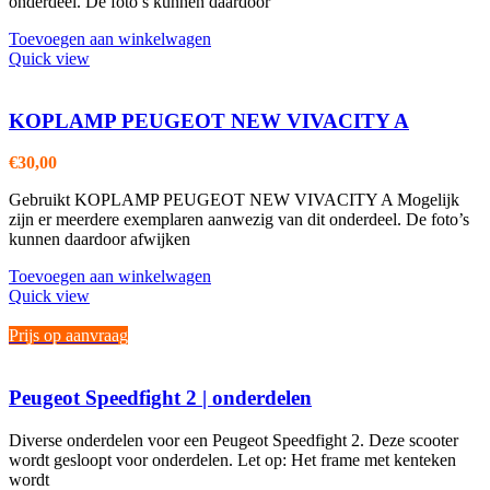
onderdeel. De foto’s kunnen daardoor
Toevoegen aan winkelwagen
Quick view
KOPLAMP PEUGEOT NEW VIVACITY A
€
30,00
Gebruikt KOPLAMP PEUGEOT NEW VIVACITY A Mogelijk
zijn er meerdere exemplaren aanwezig van dit onderdeel. De foto’s
kunnen daardoor afwijken
Toevoegen aan winkelwagen
Quick view
Prijs op aanvraag
Peugeot Speedfight 2 | onderdelen
Diverse onderdelen voor een Peugeot Speedfight 2. Deze scooter
wordt gesloopt voor onderdelen. Let op: Het frame met kenteken
wordt