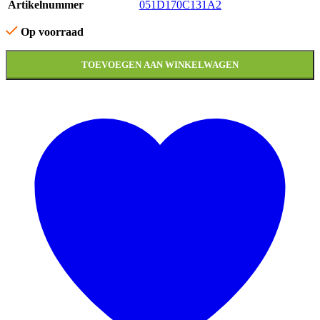
Artikelnummer
051D170C131A2
Op voorraad
TOEVOEGEN AAN WINKELWAGEN