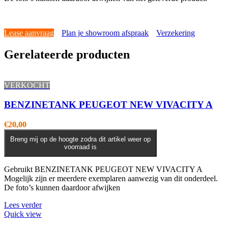
Lease aanvraag
Plan je showroom afspraak
Verzekering
Gerelateerde producten
VERKOCHT
BENZINETANK PEUGEOT NEW VIVACITY A
€
20,00
Breng mij op de hoogte zodra dit artikel weer op
voorraad is
Gebruikt BENZINETANK PEUGEOT NEW VIVACITY A
Mogelijk zijn er meerdere exemplaren aanwezig van dit onderdeel.
De foto’s kunnen daardoor afwijken
Lees verder
Quick view