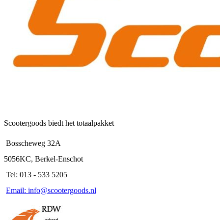
Scootergoods biedt het totaalpakket
Bosscheweg 32A
5056KC, Berkel-Enschot
Tel: 013 - 533 5205
Email: info@scootergoods.nl