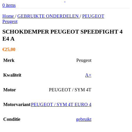
0
items
Home
/
GEBRUIKTE ONDERDELEN
/
PEUGEOT
Peugeot
SCHOKDEMPER PEUGEOT SPEEDFIGHT 4
E4 A
€
25,00
Merk
Peugeot
Kwaliteit
A+
Motor
PEUGEOT / SYM 4T
Motorvariant
PEUGEOT / SYM 4T EURO 4
Conditie
gebruikt