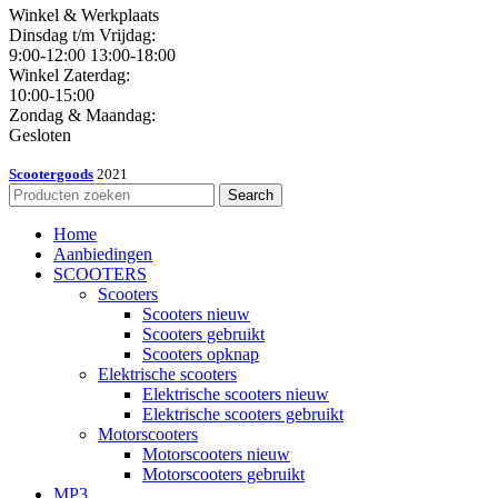
Winkel & Werkplaats
Dinsdag t/m Vrijdag:
9:00-12:00 13:00-18:00
Winkel Zaterdag:
10:00-15:00
Zondag & Maandag:
Gesloten
Scootergoods
2021
Search
Home
Aanbiedingen
SCOOTERS
Scooters
Scooters nieuw
Scooters gebruikt
Scooters opknap
Elektrische scooters
Elektrische scooters nieuw
Elektrische scooters gebruikt
Motorscooters
Motorscooters nieuw
Motorscooters gebruikt
MP3