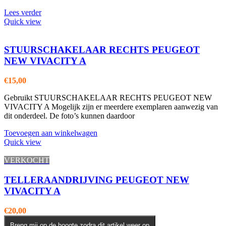
Lees verder
Quick view
STUURSCHAKELAAR RECHTS PEUGEOT
NEW VIVACITY A
€
15,00
Gebruikt STUURSCHAKELAAR RECHTS PEUGEOT NEW
VIVACITY A Mogelijk zijn er meerdere exemplaren aanwezig van
dit onderdeel. De foto’s kunnen daardoor
Toevoegen aan winkelwagen
Quick view
VERKOCHT
TELLERAANDRIJVING PEUGEOT NEW
VIVACITY A
€
20,00
Breng mij op de hoogte zodra dit artikel weer op