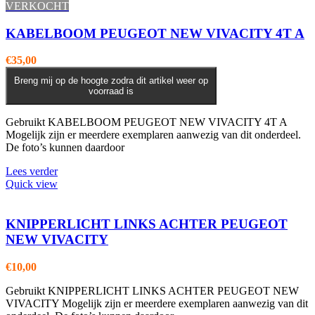
VERKOCHT
KABELBOOM PEUGEOT NEW VIVACITY 4T A
€
35,00
Breng mij op de hoogte zodra dit artikel weer op
voorraad is
Gebruikt KABELBOOM PEUGEOT NEW VIVACITY 4T A
Mogelijk zijn er meerdere exemplaren aanwezig van dit onderdeel.
De foto’s kunnen daardoor
Lees verder
Quick view
KNIPPERLICHT LINKS ACHTER PEUGEOT
NEW VIVACITY
€
10,00
Gebruikt KNIPPERLICHT LINKS ACHTER PEUGEOT NEW
VIVACITY Mogelijk zijn er meerdere exemplaren aanwezig van dit