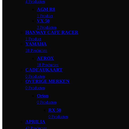
4 Producten
AGM R8
1 Product
VX 50
3 Producten
HANWAY CAFE RACER
1 Product
YAMAHA
18 Producten
AEROX
18 Producten
CADEAUKAART
0 Producten
OVERIGE MERKEN
0 Producten
Orion
0 Producten
RX 50
0 Producten
APRILIA
42 Producten