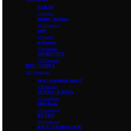
SXR 50
1 Product
mojito / habana
21 Producten
rally
1 Product
sr factory
0 Producten
SPORTCITY
17 Producten
BTC / CHINA
163 Producten
riva / vespalook euro 2
0 Producten
SENZO / E-RIVA
13 Producten
Old classic
33 Producten
RETRO
60 Producten
RIVA / VESPALOOK