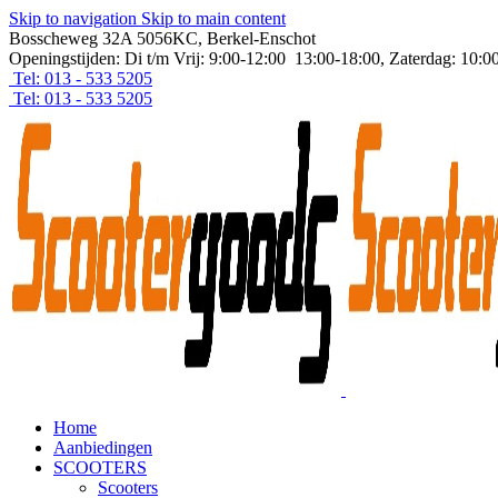
Skip to navigation
Skip to main content
Bosscheweg 32A 5056KC, Berkel-Enschot
Openingstijden: Di t/m Vrij: 9:00-12:00 13:00-18:00, Zaterdag: 10:0
Tel: 013 - 533 5205
Tel: 013 - 533 5205
Home
Aanbiedingen
SCOOTERS
Scooters