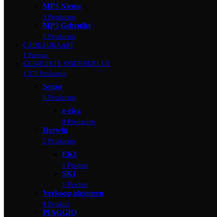
MP3 Nieuw
3 Producten
MP3 Gebruikt
8 Producten
CADEAUKAART
1 Product
GEBRUIKTE ONDERDELEN
1.376 Producten
Senzo
0 Producten
e-riva
0 Producten
Horwin
2 Producten
EK1
1 Product
SK1
1 Product
Verkoop algemeen
1 Product
PIAGGIO