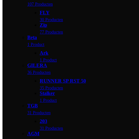
107 Producten
FLY
30 Producten
Zip
77 Producten
Beta
1 Product
Ark
1 Product
GILERA
36 Producten
RUNNER SP RST 50
35 Producten
Stalker
1 Product
TGB
31 Producten
203
31 Producten
AGM