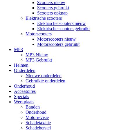
Scooters nieuw
Scooters gebruikt
Scooters opknap
Elektrische scooters
Elektrische scooters nieuw
Elektrische scooters gebruikt
Motorscooters
Motorscooters nieuw
Motorscooters gebruikt
MP3
MP3 Nieuw
MP3 Gebruikt
Helmen
Onderdelen
Nieuwe onderdelen
Gebruikte onderdelen
Onderhoud
Accessoires
Specials
Werkplaats
Banden
Onderhoud
Motorrevisie
Schadetaxatie
Schadeherstel