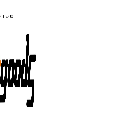
0-15:00