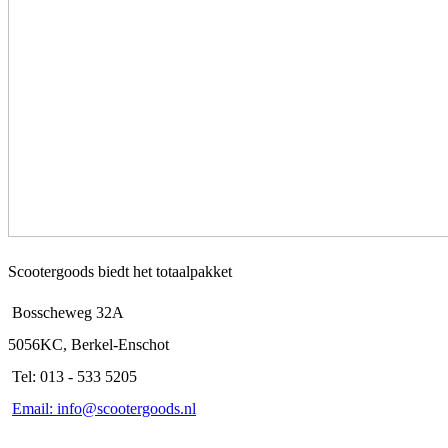
Scootergoods biedt het totaalpakket
Bosscheweg 32A
5056KC, Berkel-Enschot
Tel: 013 - 533 5205
Email: info@scootergoods.nl