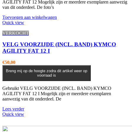
AGILITY FAT 12 Mogelijk zijn er meerdere exemplaren aanwezig
van dit onderdeel. De foto’s
Toevoegen aan winkelwagen
Quick view
VERKOCHT
VELG VOORZIJDE (INCL. BAND) KYMCO
AGILITY FAT 12 I
€
50,00
Breng mij op de hoogte zodra dit artikel weer op
voorraad is
Gebruikt VELG VOORZIJDE (INCL. BAND) KYMCO
AGILITY FAT 12 I Mogelijk zijn er meerdere exemplaren
aanwezig van dit onderdeel. De
Lees verder
Quick view