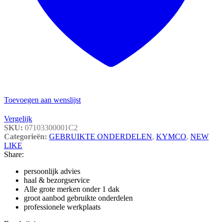
Toevoegen aan wenslijst
Vergelijk
SKU:
07103300001C2
Categorieën:
GEBRUIKTE ONDERDELEN
,
KYMCO
,
NEW
LIKE
Share:
persoonlijk advies
haal & bezorgservice
Alle grote merken onder 1 dak
groot aanbod gebruikte onderdelen
professionele werkplaats