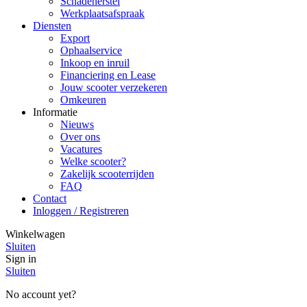
Schadeherstel
Werkplaatsafspraak
Diensten
Export
Ophaalservice
Inkoop en inruil
Financiering en Lease
Jouw scooter verzekeren
Omkeuren
Informatie
Nieuws
Over ons
Vacatures
Welke scooter?
Zakelijk scooterrijden
FAQ
Contact
Inloggen / Registreren
Winkelwagen
Sluiten
Sign in
Sluiten
No account yet?