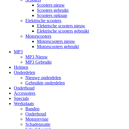
Scooters nieuw
Scooters gebruikt
Scooters opknap
Elektrische scooters
Elektrische scooters nieuw
Elektrische scooters gebruikt
Motorscooters
Motorscooters nieuw
Motorscooters gebruikt
MP3
MP3 Nieuw
MP3 Gebruikt
Helmen
Onderdelen
Nieuwe onderdelen
Gebruikte onderdelen
Onderhoud
Accessoires
Specials
Werkplaats
Banden
Onderhoud
Motorrevisie
Schadetaxatie