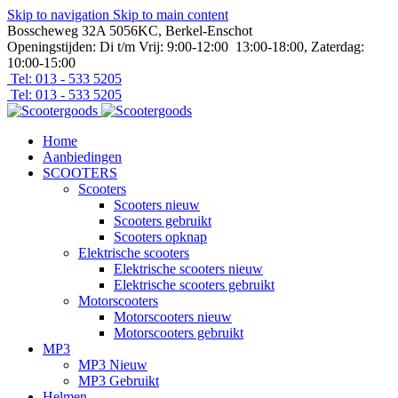
Skip to navigation
Skip to main content
Bosscheweg 32A 5056KC, Berkel-Enschot
Openingstijden: Di t/m Vrij: 9:00-12:00 13:00-18:00, Zaterdag:
10:00-15:00
Tel: 013 - 533 5205
Tel: 013 - 533 5205
Home
Aanbiedingen
SCOOTERS
Scooters
Scooters nieuw
Scooters gebruikt
Scooters opknap
Elektrische scooters
Elektrische scooters nieuw
Elektrische scooters gebruikt
Motorscooters
Motorscooters nieuw
Motorscooters gebruikt
MP3
MP3 Nieuw
MP3 Gebruikt
Helmen