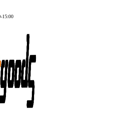
0-15:00