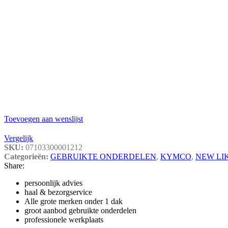
Toevoegen aan wenslijst
Vergelijk
SKU:
07103300001212
Categorieën:
GEBRUIKTE ONDERDELEN
,
KYMCO
,
NEW LI
Share:
persoonlijk advies
haal & bezorgservice
Alle grote merken onder 1 dak
groot aanbod gebruikte onderdelen
professionele werkplaats