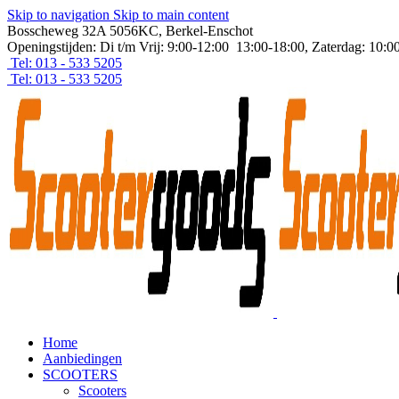
Skip to navigation
Skip to main content
Bosscheweg 32A 5056KC, Berkel-Enschot
Openingstijden: Di t/m Vrij: 9:00-12:00 13:00-18:00, Zaterdag: 10:0
Tel: 013 - 533 5205
Tel: 013 - 533 5205
Home
Aanbiedingen
SCOOTERS
Scooters