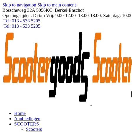
Skip to navigation
Skip to main content
Bosscheweg 32A 5056KC, Berkel-Enschot
Openingstijden: Di t/m Vrij: 9:00-12:00 13:00-18:00, Zaterdag: 10:0
Tel: 013 - 533 5205
Tel: 013 - 533 5205
Home
Aanbiedingen
SCOOTERS
Scooters