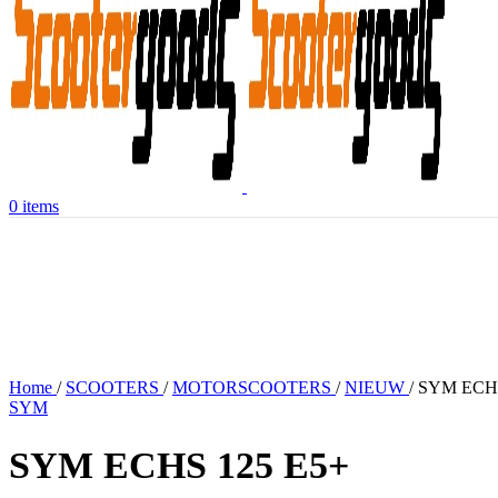
0
items
Home
/
SCOOTERS
/
MOTORSCOOTERS
/
NIEUW
/
SYM ECHS
SYM
SYM ECHS 125 E5+