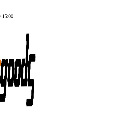
0-15:00