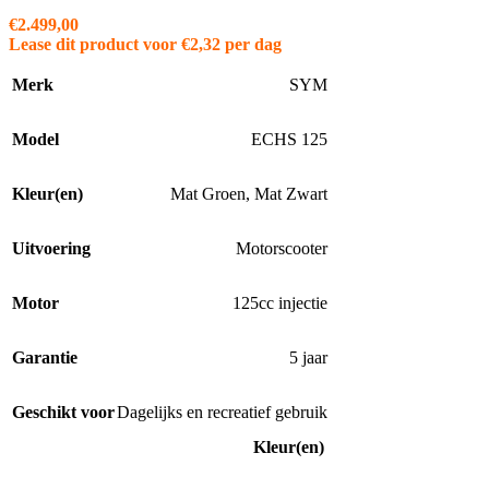
€
2.499,00
Lease dit product voor
€
2,32
per dag
Merk
SYM
Model
ECHS 125
Kleur(en)
Mat Groen
,
Mat Zwart
Uitvoering
Motorscooter
Motor
125cc injectie
Garantie
5 jaar
Geschikt voor
Dagelijks en recreatief gebruik
Kleur(en)