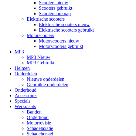
Scooters nieuw
Scooters gebruikt
Scooters opknap
Elektrische scooters
Elektrische scooters nieuw
Elektrische scooters gebruikt
Motorscooters
Motorscooters nieuw
Motorscooters gebruikt
MP3
MP3 Nieuw
MP3 Gebruikt
Helmen
Onderdelen
Nieuwe onderdelen
Gebruikte onderdelen
Onderhoud
Accessoires
Specials
Werkplaats
Banden
Onderhoud
Motorrevisie
Schadetaxatie
Schadeherstel