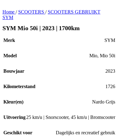
Home
/
SCOOTERS
/
SCOOTERS GEBRUIKT
SYM
SYM Mio 50i | 2023 | 1700km
Merk
SYM
Model
Mio
,
Mio 50i
Bouwjaar
2023
Kilometerstand
1726
Kleur(en)
Nardo Grijs
Uitvoering
25 km/u | Snorscooter
,
45 km/u | Bromscooter
Geschikt voor
Dagelijks en recreatief gebruik