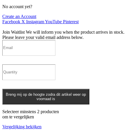
No account yet?
Create an Account
Facebook
X
Instagram
YouTube
Pinterest
Join Waitlist
We will inform you when the product arrives in stock.
Please leave your valid email address below.
Breng mij op de hoogte zodra dit artikel weer op
voorraad is
Selecteer minstens 2 producten
om te vergelijken
Vergelijking bekijken