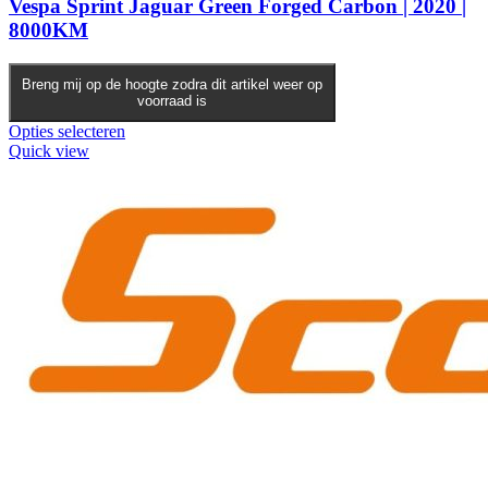
Vespa Sprint Jaguar Green Forged Carbon | 2020 |
8000KM
Breng mij op de hoogte zodra dit artikel weer op
voorraad is
Opties selecteren
Quick view