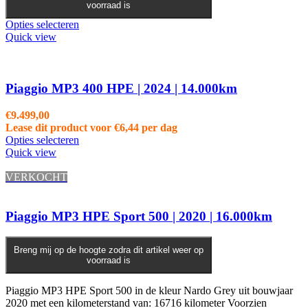
voorraad is
Opties selecteren
Quick view
Piaggio MP3 400 HPE | 2024 | 14.000km
€
9.499,00
Lease dit product voor
€
6,44
per dag
Opties selecteren
Quick view
VERKOCHT
Piaggio MP3 HPE Sport 500 | 2020 | 16.000km
Breng mij op de hoogte zodra dit artikel weer op
voorraad is
Piaggio MP3 HPE Sport 500 in de kleur Nardo Grey uit bouwjaar
2020 met een kilometerstand van: 16716 kilometer Voorzien