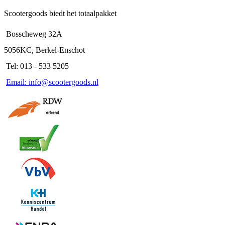
Scootergoods biedt het totaalpakket
Bosscheweg 32A
5056KC, Berkel-Enschot
Tel: 013 - 533 5205
Email: info@scootergoods.nl