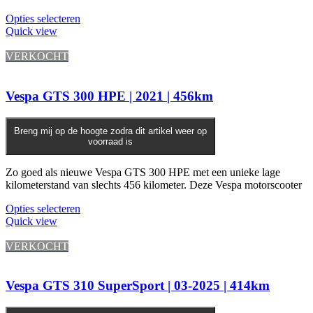
Opties selecteren
Quick view
VERKOCHT
Vespa GTS 300 HPE | 2021 | 456km
Breng mij op de hoogte zodra dit artikel weer op
voorraad is
Zo goed als nieuwe Vespa GTS 300 HPE met een unieke lage
kilometerstand van slechts 456 kilometer. Deze Vespa motorscooter
Opties selecteren
Quick view
VERKOCHT
Vespa GTS 310 SuperSport | 03-2025 | 414km