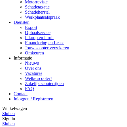
Motorrevisie
Schadetaxatie
Schadeherstel
Werkplaatsafspraak
Diensten
Export
Ophaalservice
Inkoop en inruil
Financiering en Lease
Jouw scooter verzekeren
Omkeuren
Informatie
Nieuws
Over ons
Vacatures
Welke scooter?
Zakelijk scooterrijden
FAQ
Contact
Inloggen / Registreren
Winkelwagen
Sluiten
Sign in
Sluiten