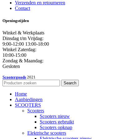
Verzenden en retourneren
Contact
Openingstijden
Winkel & Werkplaats
Dinsdag t/m Vrijdag:
9:00-12:00 13:00-18:00
Winkel Zaterdag:
10:00-15:00
Zondag & Maandag:
Gesloten
Scootergoods
2021
Search
Home
Aanbiedingen
SCOOTERS
Scooters
Scooters nieuw
Scooters gebruikt
Scooters opknap
Elektrische scooters
Elektrische scooters nieuw