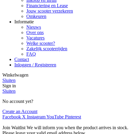
Inkoop en inruil
Financiering en Lease
Jouw scooter verzekeren
Omkeuren
Informatie
Nieuws
Over ons
Vacatures
Welke scooter?
Zakelijk scooterrijden
FAQ
Contact
Inloggen / Registreren
Winkelwagen
Sluiten
Sign in
Sluiten
No account yet?
Create an Account
Facebook
X
Instagram
YouTube
Pinterest
Join Waitlist
We will inform you when the product arrives in stock.
Please leave your valid email address below.