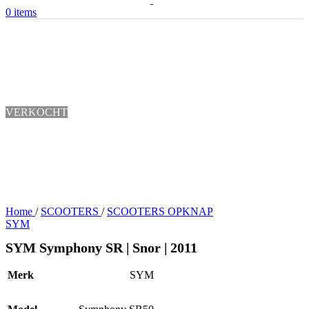
0
items
VERKOCHT
Home
/
SCOOTERS
/
SCOOTERS OPKNAP
SYM
SYM Symphony SR | Snor | 2011
Merk
SYM