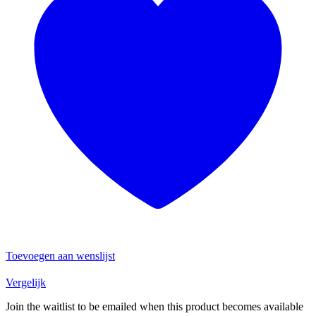
Toevoegen aan wenslijst
Vergelijk
Join the waitlist to be emailed when this product becomes available