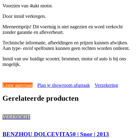
Voorzien van 4takt motor.
Door inruil verkregen.
Meeneemprijs! Dit voertuig is niet nagezien en word verkocht
zonder garantie en afleverbeurt.
Technische informatie, afbeeldingen en prijzen kunnen afwijken.
Aan type- en/of spelfouten kunnen geen rechten worden ontleent.
Inruil van uw huidige scooter, brommer, motor of auto is bij ons
mogelijk.
Lease aanvraag
Plan je showroom afspraak
Verzekering
Gerelateerde producten
VERKOCHT
BENZHOU DOLCEVITA50 | Snor | 2013