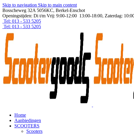
Skip to navigation
Skip to main content
Bosscheweg 32A 5056KC, Berkel-Enschot
Openingstijden: Di t/m Vrij: 9:00-12:00 13:00-18:00, Zaterdag: 10:0
Tel: 013 - 533 5205
Tel: 013 - 533 5205
Home
Aanbiedingen
SCOOTERS
Scooters