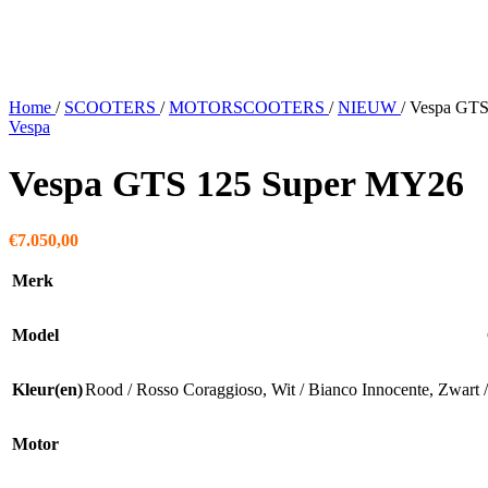
Home
/
SCOOTERS
/
MOTORSCOOTERS
/
NIEUW
/
Vespa GTS
Vespa
Vespa GTS 125 Super MY26
€
7.050,00
Merk
Model
Kleur(en)
Rood / Rosso Coraggioso
,
Wit / Bianco Innocente
,
Zwart 
Motor