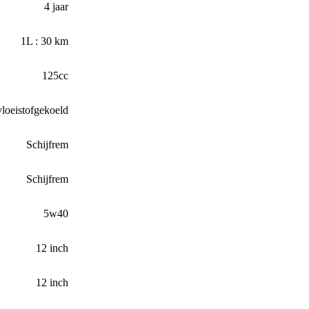
4 jaar
1L : 30 km
125cc
vloeistofgekoeld
Schijfrem
Schijfrem
5w40
12 inch
12 inch