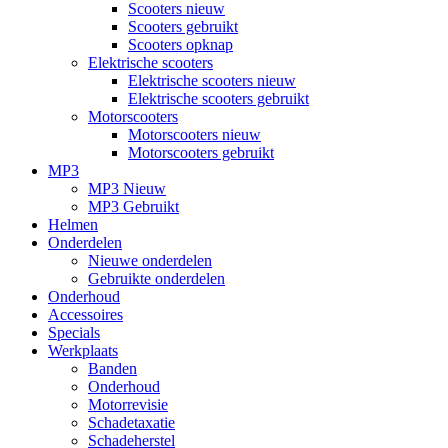
Scooters nieuw
Scooters gebruikt
Scooters opknap
Elektrische scooters
Elektrische scooters nieuw
Elektrische scooters gebruikt
Motorscooters
Motorscooters nieuw
Motorscooters gebruikt
MP3
MP3 Nieuw
MP3 Gebruikt
Helmen
Onderdelen
Nieuwe onderdelen
Gebruikte onderdelen
Onderhoud
Accessoires
Specials
Werkplaats
Banden
Onderhoud
Motorrevisie
Schadetaxatie
Schadeherstel