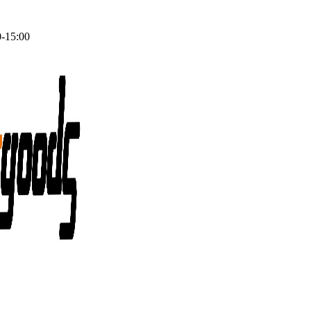
0-15:00