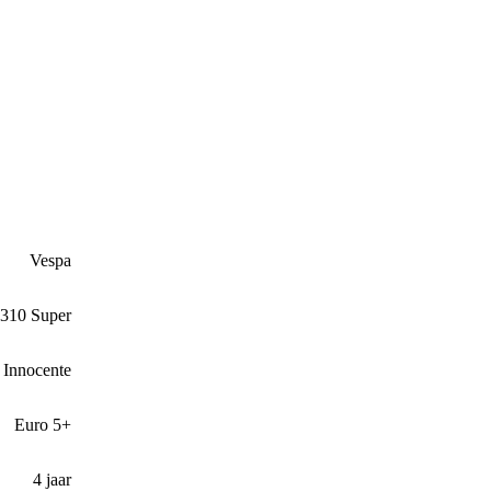
Vespa
310 Super
 Innocente
Euro 5+
4 jaar