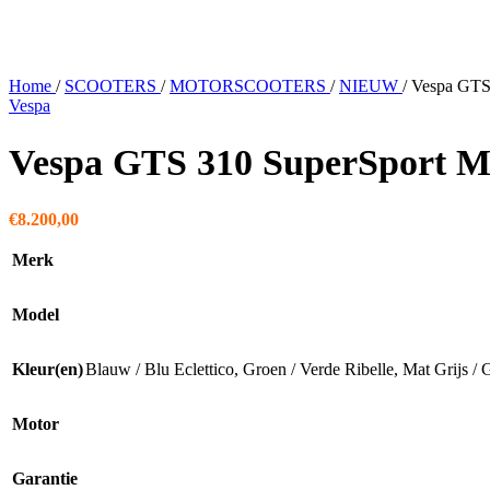
Home
/
SCOOTERS
/
MOTORSCOOTERS
/
NIEUW
/
Vespa GTS
Vespa
Vespa GTS 310 SuperSport 
€
8.200,00
Merk
Model
Kleur(en)
Blauw / Blu Eclettico
,
Groen / Verde Ribelle
,
Mat Grijs / 
Motor
Garantie