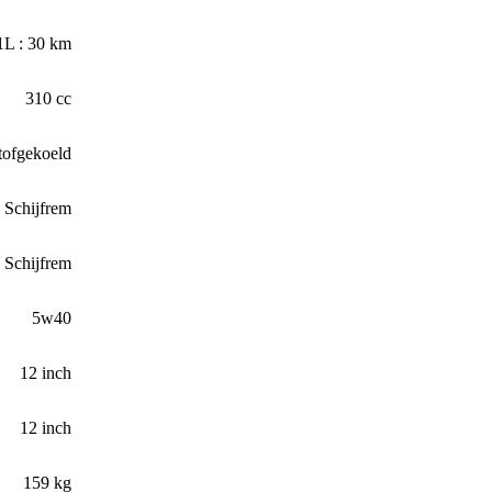
1L : 30 km
310 cc
tofgekoeld
Schijfrem
Schijfrem
5w40
12 inch
12 inch
159 kg