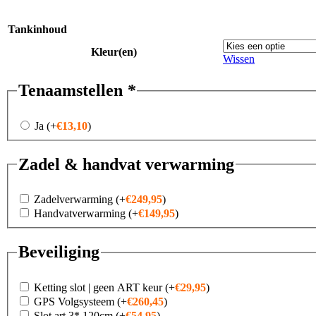
Tankinhoud
Kleur(en)
Wissen
Tenaamstellen
*
Ja
(+
€
13,10
)
Zadel & handvat verwarming
Zadelverwarming
(+
€
249,95
)
Handvatverwarming
(+
€
149,95
)
Beveiliging
Ketting slot | geen ART keur
(+
€
29,95
)
GPS Volgsysteem
(+
€
260,45
)
Slot art 3* 120cm
(+
€
54,95
)