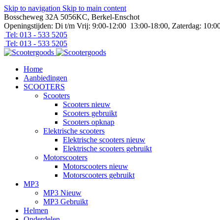
Skip to navigation
Skip to main content
Bosscheweg 32A 5056KC, Berkel-Enschot
Openingstijden: Di t/m Vrij: 9:00-12:00 13:00-18:00, Zaterdag: 10:0
Tel: 013 - 533 5205
Tel: 013 - 533 5205
Home
Aanbiedingen
SCOOTERS
Scooters
Scooters nieuw
Scooters gebruikt
Scooters opknap
Elektrische scooters
Elektrische scooters nieuw
Elektrische scooters gebruikt
Motorscooters
Motorscooters nieuw
Motorscooters gebruikt
MP3
MP3 Nieuw
MP3 Gebruikt
Helmen
Onderdelen