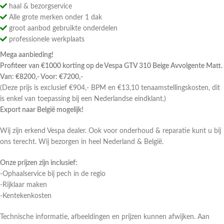
haal & bezorgservice
Alle grote merken onder 1 dak
groot aanbod gebruikte onderdelen
professionele werkplaats
Mega aanbieding!
Profiteer van €1000 korting op de Vespa GTV 310 Beige Avvolgente Matt.
Van: €8200,-
Voor: €7200,-
(Deze prijs is exclusief €904,- BPM en €13,10 tenaamstellingskosten, dit
is enkel van toepassing bij een Nederlandse eindklant.)
Export naar België mogelijk!
Wij zijn erkend Vespa dealer. Ook voor onderhoud & reparatie kunt u bij
ons terecht. Wij bezorgen in heel Nederland & België.
Onze prijzen zijn inclusief:
-Ophaalservice bij pech in de regio
-Rijklaar maken
-Kentekenkosten
Technische informatie, afbeeldingen en prijzen kunnen afwijken. Aan