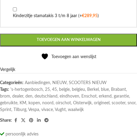
Kinderzitje stamatakis 3 t/m 8 jaar
(+
€
289,95
)
TOEVOEGEN AAN WINKELWAGEN
Toevoegen aan wenslijst
Vergelijk
Categorieën:
Aanbiedingen
,
NIEUW
,
SCOOTERS NIEUW
Tags:
's-hertogenbosch
,
25
,
45
,
belgie
,
belgieu
,
Berkel
,
blue
,
Brabant
,
brom
,
dealer
,
den
,
deutschland
,
eindhoven
,
Enschot
,
erkend
,
garantie
,
gebruikte
,
KM
,
kopen
,
noord
,
oirschot
,
Oisterwijk
,
origineel
,
scooter
,
snor
,
Sprint
,
Tilburg
,
Vespa
,
vivace
,
Vught
,
waalwijk
Share:
persoonlijk advies