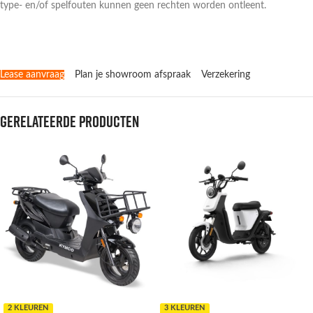
type- en/of spelfouten kunnen geen rechten worden ontleent.
Lease aanvraag
Plan je showroom afspraak
Verzekering
Gerelateerde producten
2 KLEUREN
3 KLEUREN