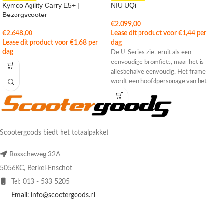
Kymco Agility Carry E5+ |
NIU UQi
Bezorgscooter
€
2.099,00
€
2.648,00
Lease dit product voor
€
1,44
per
Lease dit product voor
€
1,68
per
dag
dag
De U-Series ziet eruit als een
eenvoudige bromfiets, maar het is
allesbehalve eenvoudig. Het frame
wordt een hoofdpersonage van het
Scootergoods biedt het totaalpakket
Bosscheweg 32A
5056KC, Berkel-Enschot
Tel: 013 - 533 5205
Email: info@scootergoods.nl