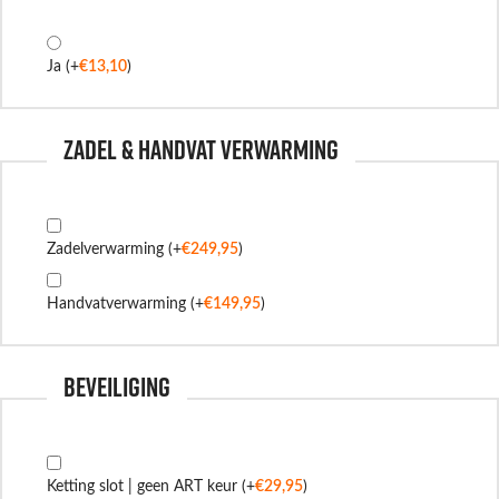
Ja
(+
€
13,10
)
Zadel & handvat verwarming
Zadelverwarming
(+
€
249,95
)
Handvatverwarming
(+
€
149,95
)
Beveiliging
Ketting slot | geen ART keur
(+
€
29,95
)