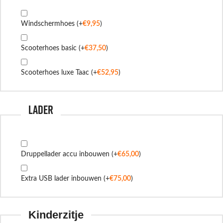
Windschermhoes
(+
€
9,95
)
Scooterhoes basic
(+
€
37,50
)
Scooterhoes luxe Taac
(+
€
52,95
)
Lader
Druppellader accu inbouwen
(+
€
65,00
)
Extra USB lader inbouwen
(+
€
75,00
)
Kinderzitje