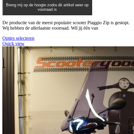
tot
Breng mij op de hoogte zodra dit artikel weer op
€3.749,00
voorraad is
De productie van de meest populaire scooter Piaggio Zip is gestopt.
Wij hebben de allerlaatste voorraad. Wil jij één van
Dit
Opties selecteren
product
Quick view
heeft
meerdere
variaties.
Deze
optie
kan
gekozen
worden
op
de
productpagina