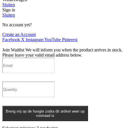
Sluiten
Sign in
Sluiten
No account yet?
Create an Account
Facebook
X
Instagram
YouTube
Pinterest
Join Waitlist
We will inform you when the product arrives in stock.
Please leave your valid email address below.
Breng mij op de hoogte zodra dit artikel weer op
voorraad is