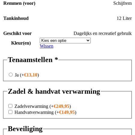
Remmen (voor)
Schijfrem
Tankinhoud
12 Liter
Geschikt voor
Dagelijks en recreatief gebruik
Kleur(en)
Wissen
Tenaamstellen
*
Ja
(+
€
13,10
)
Zadel & handvat verwarming
Zadelverwarming
(+
€
249,95
)
Handvatverwarming
(+
€
149,95
)
Beveiliging