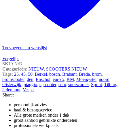
Toevoegen aan wenslijst
Vergelijk
SKU:
N/B
Categorieën:
NIEUW
,
SCOOTERS NIEUW
Tags:
25
,
45
,
50
,
Berkel
,
bosch
,
Brabant
,
Breda
,
brom
,
bromscooter
,
den
,
Enschot
,
euro 5
,
KM
,
Moergestel
,
noord
,
Oisterwijk
,
piaggio
,
s
,
scooter
,
snor
,
snorscooter
,
Sprint
,
Tilburg
,
Udenhout
,
Vespa
Share:
persoonlijk advies
haal & bezorgservice
Alle grote merken onder 1 dak
groot aanbod gebruikte onderdelen
professionele werkplaats