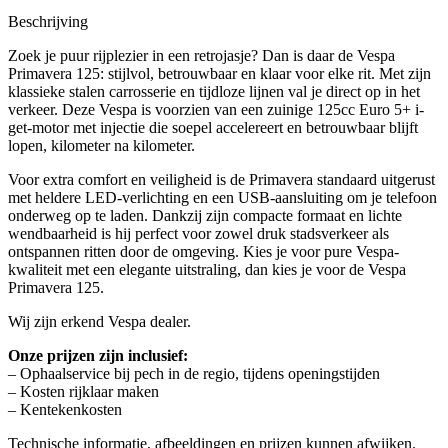
Beschrijving
Zoek je puur rijplezier in een retrojasje? Dan is daar de Vespa
Primavera 125: stijlvol, betrouwbaar en klaar voor elke rit. Met zijn
klassieke stalen carrosserie en tijdloze lijnen val je direct op in het
verkeer. Deze Vespa is voorzien van een zuinige 125cc Euro 5+ i-
get-motor met injectie die soepel accelereert en betrouwbaar blijft
lopen, kilometer na kilometer.
Voor extra comfort en veiligheid is de Primavera standaard uitgerust
met heldere LED-verlichting en een USB-aansluiting om je telefoon
onderweg op te laden. Dankzij zijn compacte formaat en lichte
wendbaarheid is hij perfect voor zowel druk stadsverkeer als
ontspannen ritten door de omgeving. Kies je voor pure Vespa-
kwaliteit met een elegante uitstraling, dan kies je voor de Vespa
Primavera 125.
Wij zijn erkend Vespa dealer.
Onze prijzen zijn inclusief:
– Ophaalservice bij pech in de regio, tijdens openingstijden
– Kosten rijklaar maken
– Kentekenkosten
Technische informatie, afbeeldingen en prijzen kunnen afwijken.