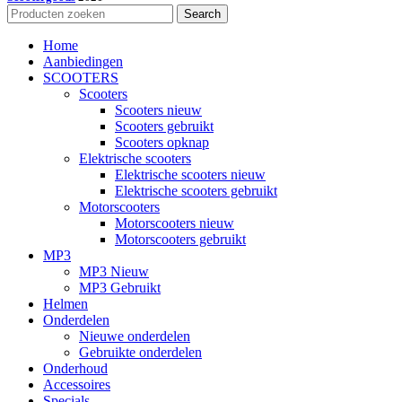
Search
Home
Aanbiedingen
SCOOTERS
Scooters
Scooters nieuw
Scooters gebruikt
Scooters opknap
Elektrische scooters
Elektrische scooters nieuw
Elektrische scooters gebruikt
Motorscooters
Motorscooters nieuw
Motorscooters gebruikt
MP3
MP3 Nieuw
MP3 Gebruikt
Helmen
Onderdelen
Nieuwe onderdelen
Gebruikte onderdelen
Onderhoud
Accessoires
Specials