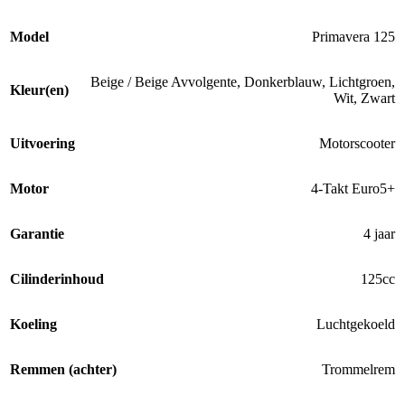
Model
Primavera 125
Beige / Beige Avvolgente
,
Donkerblauw
,
Lichtgroen
,
Kleur(en)
Wit
,
Zwart
Uitvoering
Motorscooter
Motor
4-Takt Euro5+
Garantie
4 jaar
Cilinderinhoud
125cc
Koeling
Luchtgekoeld
Remmen (achter)
Trommelrem