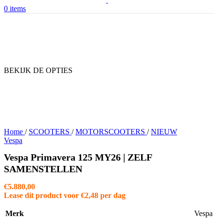
0
items
BEKIJK DE OPTIES
Home
/
SCOOTERS
/
MOTORSCOOTERS
/
NIEUW
Vespa
Vespa Primavera 125 MY26 | ZELF
SAMENSTELLEN
€
5.880,00
Lease dit product voor
€
2,48
per dag
Merk
Vespa