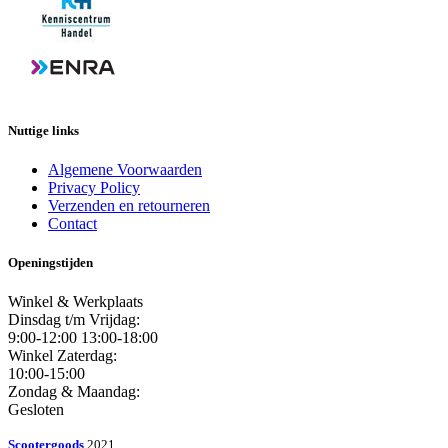
Nuttige links
Algemene Voorwaarden
Privacy Policy
Verzenden en retourneren
Contact
Openingstijden
Winkel & Werkplaats
Dinsdag t/m Vrijdag:
9:00-12:00 13:00-18:00
Winkel Zaterdag:
10:00-15:00
Zondag & Maandag:
Gesloten
Scootergoods
2021