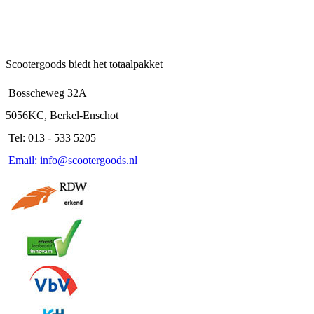
Scootergoods biedt het totaalpakket
Bosscheweg 32A
5056KC, Berkel-Enschot
Tel: 013 - 533 5205
Email: info@scootergoods.nl