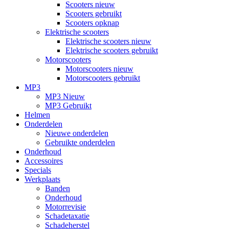
Scooters nieuw
Scooters gebruikt
Scooters opknap
Elektrische scooters
Elektrische scooters nieuw
Elektrische scooters gebruikt
Motorscooters
Motorscooters nieuw
Motorscooters gebruikt
MP3
MP3 Nieuw
MP3 Gebruikt
Helmen
Onderdelen
Nieuwe onderdelen
Gebruikte onderdelen
Onderhoud
Accessoires
Specials
Werkplaats
Banden
Onderhoud
Motorrevisie
Schadetaxatie
Schadeherstel