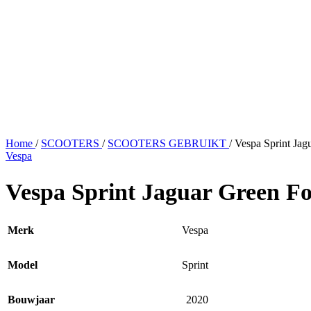
Home
/
SCOOTERS
/
SCOOTERS GEBRUIKT
/
Vespa Sprint Ja
Vespa
Vespa Sprint Jaguar Green F
Merk
Vespa
Model
Sprint
Bouwjaar
2020