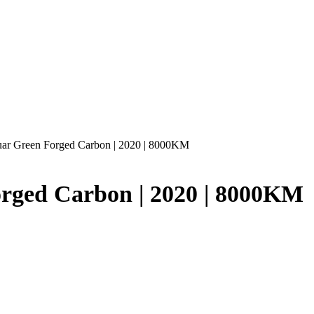
guar Green Forged Carbon | 2020 | 8000KM
orged Carbon | 2020 | 8000KM