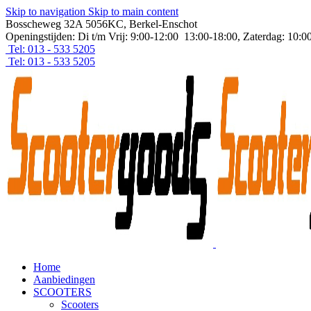
Skip to navigation
Skip to main content
Bosscheweg 32A 5056KC, Berkel-Enschot
Openingstijden: Di t/m Vrij: 9:00-12:00 13:00-18:00, Zaterdag: 10:0
Tel: 013 - 533 5205
Tel: 013 - 533 5205
Home
Aanbiedingen
SCOOTERS
Scooters