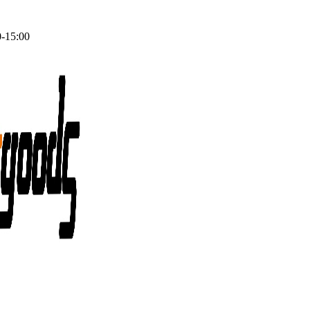
0-15:00