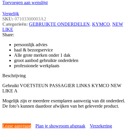
Toevoegen aan wenslijst
Vergelijk
SKU:
07103300003A2
Categorieën:
GEBRUIKTE ONDERDELEN
,
KYMCO
,
NEW
LIKE
Share:
persoonlijk advies
haal & bezorgservice
Alle grote merken onder 1 dak
groot aanbod gebruikte onderdelen
professionele werkplaats
Beschrijving
Gebruikt VOETSTEUN PASSAGIER LINKS KYMCO NEW
LIKE A
Mogelijk zijn er meerdere exemplaren aanwezig van dit onderdeel.
De foto’s kunnen daardoor afwijken van het geleverde product.
Lease aanvraag
Plan je showroom afspraak
Verzekering