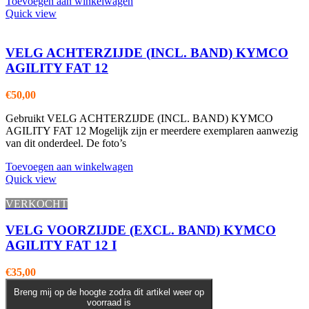
Toevoegen aan winkelwagen
Quick view
VELG ACHTERZIJDE (INCL. BAND) KYMCO
AGILITY FAT 12
€
50,00
Gebruikt VELG ACHTERZIJDE (INCL. BAND) KYMCO
AGILITY FAT 12 Mogelijk zijn er meerdere exemplaren aanwezig
van dit onderdeel. De foto’s
Toevoegen aan winkelwagen
Quick view
VERKOCHT
VELG VOORZIJDE (EXCL. BAND) KYMCO
AGILITY FAT 12 I
€
35,00
Breng mij op de hoogte zodra dit artikel weer op
voorraad is