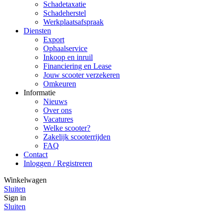
Schadetaxatie
Schadeherstel
Werkplaatsafspraak
Diensten
Export
Ophaalservice
Inkoop en inruil
Financiering en Lease
Jouw scooter verzekeren
Omkeuren
Informatie
Nieuws
Over ons
Vacatures
Welke scooter?
Zakelijk scooterrijden
FAQ
Contact
Inloggen / Registreren
Winkelwagen
Sluiten
Sign in
Sluiten