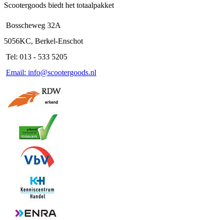
Scootergoods biedt het totaalpakket
Bosscheweg 32A
5056KC, Berkel-Enschot
Tel: 013 - 533 5205
Email: info@scootergoods.nl