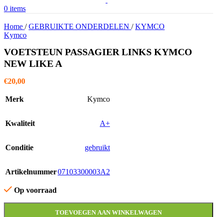
0
items
Home
/
GEBRUIKTE ONDERDELEN
/
KYMCO
Kymco
VOETSTEUN PASSAGIER LINKS KYMCO
NEW LIKE A
€
20,00
Merk
Kymco
Kwaliteit
A+
Conditie
gebruikt
Artikelnummer
07103300003A2
Op voorraad
TOEVOEGEN AAN WINKELWAGEN