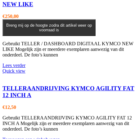
NEW LIKE
€
250,00
Breng mij op de hoogte zodra dit artikel weer op
voorraad is
Gebruikt TELLER / DASHBOARD DIGITAAL KYMCO NEW
LIKE Mogelijk zijn er meerdere exemplaren aanwezig van dit
onderdeel. De foto’s kunnen
Lees verder
Quick view
TELLERAANDRIJVING KYMCO AGILITY FAT
12 INCH A
€
12,50
Gebruikt TELLERAANDRIJVING KYMCO AGILITY FAT 12
INCH A Mogelijk zijn er meerdere exemplaren aanwezig van dit
onderdeel. De foto’s kunnen