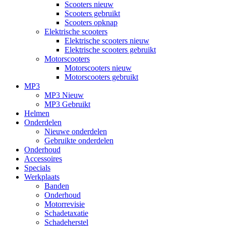
Scooters nieuw
Scooters gebruikt
Scooters opknap
Elektrische scooters
Elektrische scooters nieuw
Elektrische scooters gebruikt
Motorscooters
Motorscooters nieuw
Motorscooters gebruikt
MP3
MP3 Nieuw
MP3 Gebruikt
Helmen
Onderdelen
Nieuwe onderdelen
Gebruikte onderdelen
Onderhoud
Accessoires
Specials
Werkplaats
Banden
Onderhoud
Motorrevisie
Schadetaxatie
Schadeherstel