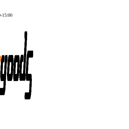
0-15:00