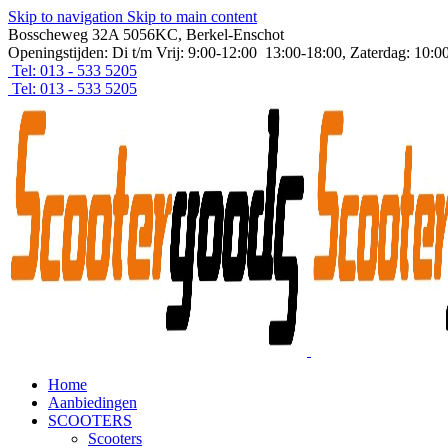
Skip to navigation
Skip to main content
Bosscheweg 32A 5056KC, Berkel-Enschot
Openingstijden: Di t/m Vrij: 9:00-12:00 13:00-18:00, Zaterdag: 10:0
Tel: 013 - 533 5205
Tel: 013 - 533 5205
Home
Aanbiedingen
SCOOTERS
Scooters