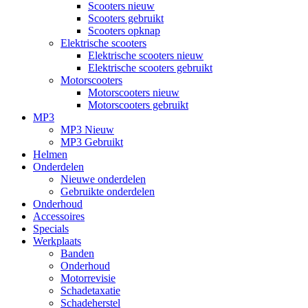
Scooters nieuw
Scooters gebruikt
Scooters opknap
Elektrische scooters
Elektrische scooters nieuw
Elektrische scooters gebruikt
Motorscooters
Motorscooters nieuw
Motorscooters gebruikt
MP3
MP3 Nieuw
MP3 Gebruikt
Helmen
Onderdelen
Nieuwe onderdelen
Gebruikte onderdelen
Onderhoud
Accessoires
Specials
Werkplaats
Banden
Onderhoud
Motorrevisie
Schadetaxatie
Schadeherstel