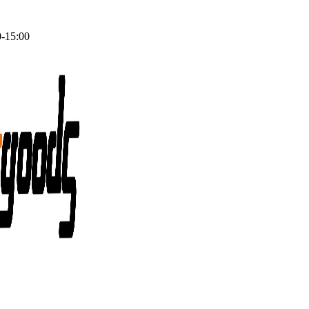
0-15:00