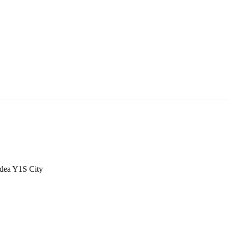
dea Y1S City