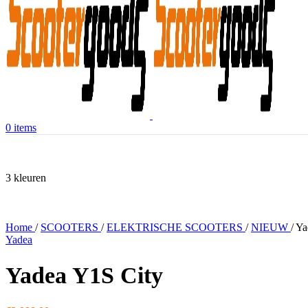
0
items
3 kleuren
Home
/
SCOOTERS
/
ELEKTRISCHE SCOOTERS
/
NIEUW
/
Ya
Yadea
Yadea Y1S City