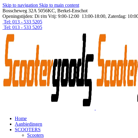
Skip to navigation
Skip to main content
Bosscheweg 32A 5056KC, Berkel-Enschot
Openingstijden: Di t/m Vrij: 9:00-12:00 13:00-18:00, Zaterdag: 10:0
Tel: 013 - 533 5205
Tel: 013 - 533 5205
Home
Aanbiedingen
SCOOTERS
Scooters