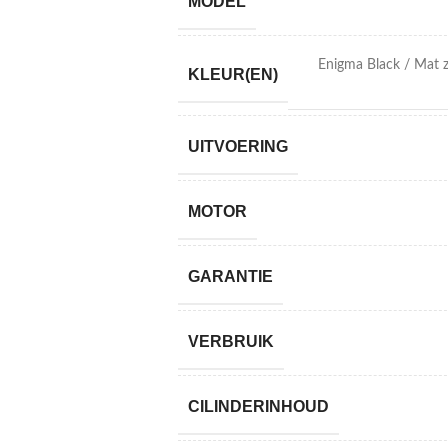
MODEL
Enigma Black / Mat 
KLEUR(EN)
UITVOERING
MOTOR
GARANTIE
VERBRUIK
CILINDERINHOUD