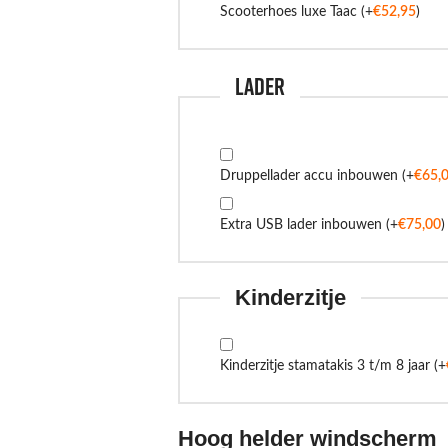
Scooterhoes luxe Taac
(+
€
52,95
)
Lader
Druppellader accu inbouwen
(+
€
65,
Extra USB lader inbouwen
(+
€
75,00
)
Kinderzitje
Kinderzitje stamatakis 3 t/m 8 jaar
(+
Hoog helder windscherm