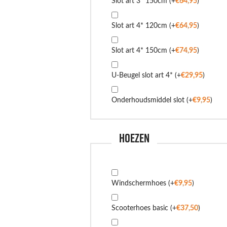
Slot art 3* 150cm
(+
€
64,95
)
Slot art 4* 120cm
(+
€
64,95
)
Slot art 4* 150cm
(+
€
74,95
)
U-Beugel slot art 4*
(+
€
29,95
)
Onderhoudsmiddel slot
(+
€
9,95
)
Hoezen
Windschermhoes
(+
€
9,95
)
Scooterhoes basic
(+
€
37,50
)