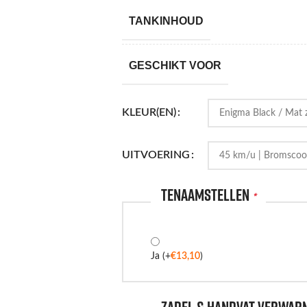
TANKINHOUD
GESCHIKT VOOR
KLEUR(EN)
UITVOERING
Tenaamstellen
*
Ja
(+
€
13,10
)