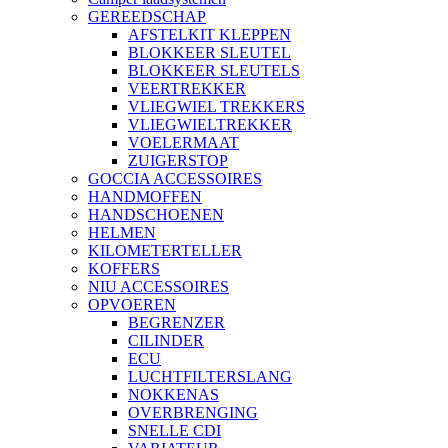
GEREEDSCHAP
AFSTELKIT KLEPPEN
BLOKKEER SLEUTEL
BLOKKEER SLEUTELS
VEERTREKKER
VLIEGWIEL TREKKERS
VLIEGWIELTREKKER
VOELERMAAT
ZUIGERSTOP
GOCCIA ACCESSOIRES
HANDMOFFEN
HANDSCHOENEN
HELMEN
KILOMETERTELLER
KOFFERS
NIU ACCESSOIRES
OPVOEREN
BEGRENZER
CILINDER
ECU
LUCHTFILTERSLANG
NOKKENAS
OVERBRENGING
SNELLE CDI