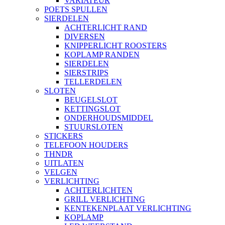
VARIATEUR
POETS SPULLEN
SIERDELEN
ACHTERLICHT RAND
DIVERSEN
KNIPPERLICHT ROOSTERS
KOPLAMP RANDEN
SIERDELEN
SIERSTRIPS
TELLERDELEN
SLOTEN
BEUGELSLOT
KETTINGSLOT
ONDERHOUDSMIDDEL
STUURSLOTEN
STICKERS
TELEFOON HOUDERS
THNDR
UITLATEN
VELGEN
VERLICHTING
ACHTERLICHTEN
GRILL VERLICHTING
KENTEKENPLAAT VERLICHTING
KOPLAMP