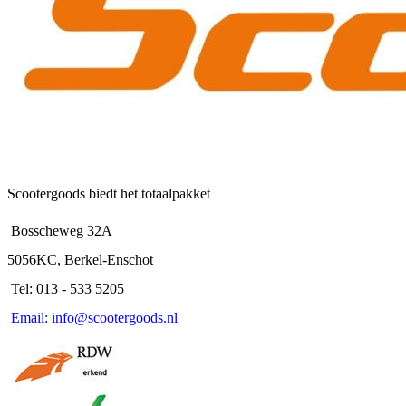
Scootergoods biedt het totaalpakket
Bosscheweg 32A
5056KC, Berkel-Enschot
Tel: 013 - 533 5205
Email: info@scootergoods.nl