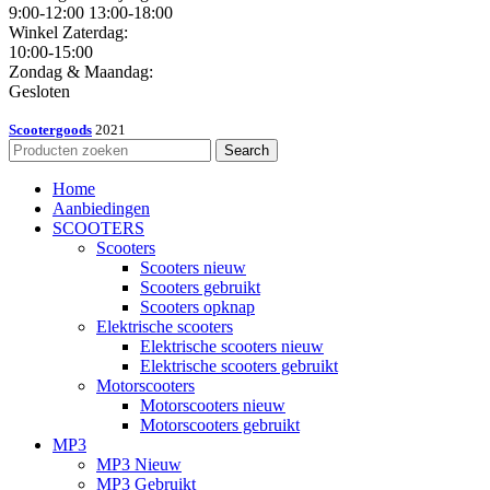
9:00-12:00 13:00-18:00
Winkel Zaterdag:
10:00-15:00
Zondag & Maandag:
Gesloten
Scootergoods
2021
Search
Home
Aanbiedingen
SCOOTERS
Scooters
Scooters nieuw
Scooters gebruikt
Scooters opknap
Elektrische scooters
Elektrische scooters nieuw
Elektrische scooters gebruikt
Motorscooters
Motorscooters nieuw
Motorscooters gebruikt
MP3
MP3 Nieuw
MP3 Gebruikt