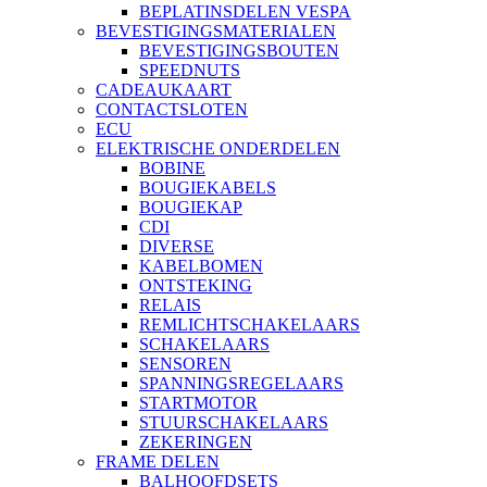
BEPLATINSDELEN VESPA
BEVESTIGINGSMATERIALEN
BEVESTIGINGSBOUTEN
SPEEDNUTS
CADEAUKAART
CONTACTSLOTEN
ECU
ELEKTRISCHE ONDERDELEN
BOBINE
BOUGIEKABELS
BOUGIEKAP
CDI
DIVERSE
KABELBOMEN
ONTSTEKING
RELAIS
REMLICHTSCHAKELAARS
SCHAKELAARS
SENSOREN
SPANNINGSREGELAARS
STARTMOTOR
STUURSCHAKELAARS
ZEKERINGEN
FRAME DELEN
BALHOOFDSETS