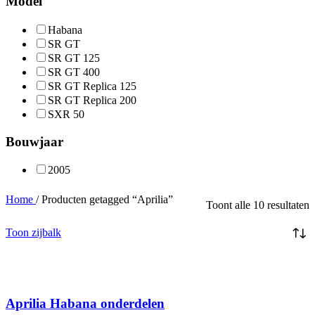
Model
Habana
SR GT
SR GT 125
SR GT 400
SR GT Replica 125
SR GT Replica 200
SXR 50
Bouwjaar
2005
Home
/
Producten getagged “Aprilia”
Toont alle 10 resultaten
Toon zijbalk
Aprilia Habana onderdelen