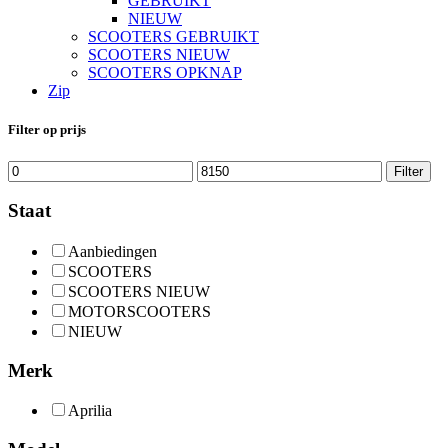
GEBRUIKT
NIEUW
SCOOTERS GEBRUIKT
SCOOTERS NIEUW
SCOOTERS OPKNAP
Zip
Filter op prijs
Min.
Max.
Filter
prijs
prijs
Staat
Aanbiedingen
SCOOTERS
SCOOTERS NIEUW
MOTORSCOOTERS
NIEUW
Merk
Aprilia