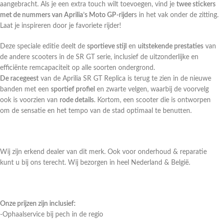
aangebracht. Als je een extra touch wilt toevoegen, vind je
twee stickers
met de nummers van Aprilia’s Moto GP-rijder
s in het vak onder de zitting.
Laat je inspireren door je favoriete rijder!
Deze speciale editie deelt de
sportieve stijl
en
uitstekende prestaties
van
de andere scooters in de SR GT serie, inclusief de uitzonderlijke en
efficiënte remcapaciteit op alle soorten ondergrond.
De racegeest
van de Aprilia SR GT Replica is terug te zien in de nieuwe
banden met een
sportief profiel
en zwarte velgen, waarbij de voorvelg
ook is voorzien van
rode details
. Kortom, een scooter die is ontworpen
om de sensatie en het tempo van de stad optimaal te benutten.
Wij zijn erkend dealer van dit merk. Ook voor onderhoud & reparatie
kunt u bij ons terecht. Wij bezorgen in heel Nederland & België.
Onze prijzen zijn inclusief:
-Ophaalservice bij pech in de regio