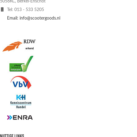
5056KC, Berkel-Enschot
Tel: 013 - 533 5205
Email: info@scootergoods.nl
NUTTIGE LINKS