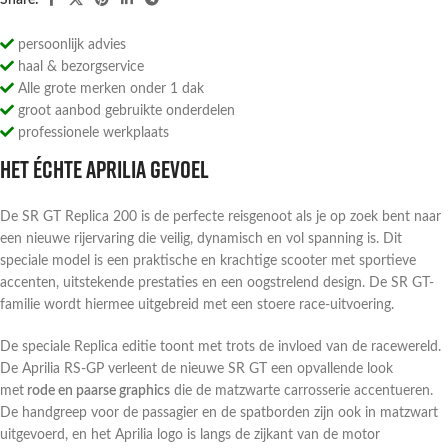
Share:
persoonlijk advies
haal & bezorgservice
Alle grote merken onder 1 dak
groot aanbod gebruikte onderdelen
professionele werkplaats
Het échte Aprilia gevoel
De SR GT Replica 200 is de perfecte reisgenoot als je op zoek bent naar
een nieuwe rijervaring die veilig, dynamisch en vol spanning is. Dit
speciale model is een praktische en krachtige scooter met sportieve
accenten, uitstekende prestaties en een oogstrelend design. De SR GT-
familie wordt hiermee uitgebreid met een stoere race-uitvoering.
De speciale Replica editie toont met trots de invloed van de racewereld.
De Aprilia RS-GP verleent de nieuwe SR GT een opvallende look
met
rode en paarse graphics
die de matzwarte carrosserie accentueren.
De handgreep voor de passagier en de spatborden zijn ook in matzwart
uitgevoerd, en het Aprilia logo is langs de zijkant van de motor