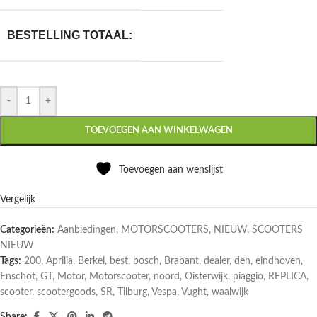
BESTELLING TOTAAL:
-
+
TOEVOEGEN AAN WINKELWAGEN
Toevoegen aan wenslijst
Vergelijk
Categorieën:
Aanbiedingen
,
MOTORSCOOTERS
,
NIEUW
,
SCOOTERS
NIEUW
Tags:
200
,
Aprilia
,
Berkel
,
best
,
bosch
,
Brabant
,
dealer
,
den
,
eindhoven
,
Enschot
,
GT
,
Motor
,
Motorscooter
,
noord
,
Oisterwijk
,
piaggio
,
REPLICA
,
scooter
,
scootergoods
,
SR
,
Tilburg
,
Vespa
,
Vught
,
waalwijk