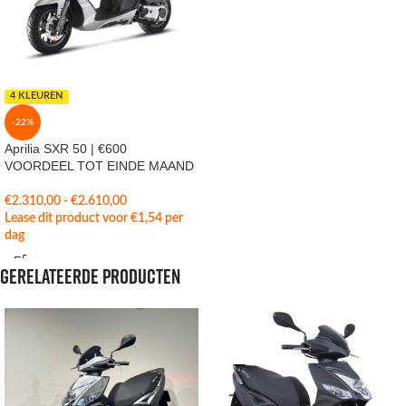
4 KLEUREN
-22%
Aprilia SXR 50 | €600
VOORDEEL TOT EINDE MAAND
€
2.310,00
-
€
2.610,00
Lease dit product voor
€
1,54
per
dag
Gerelateerde producten