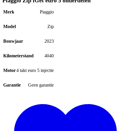
Piaggio Zip iGet euro 5 onderdelen
Merk
Piaggio
Model
Zip
Bouwjaar
2023
Kilometerstand
4040
Motor
4 takt euro 5 injectie
Garantie
Geen garantie