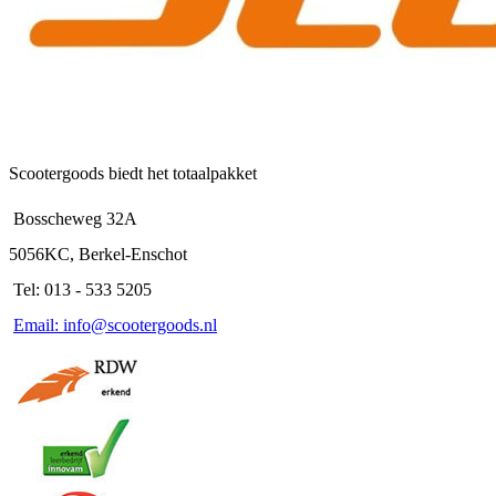
Scootergoods biedt het totaalpakket
Bosscheweg 32A
5056KC, Berkel-Enschot
Tel: 013 - 533 5205
Email: info@scootergoods.nl