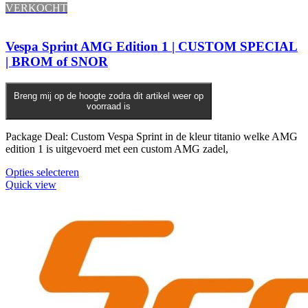
VERKOCHT
Vespa Sprint AMG Edition 1 | CUSTOM SPECIAL
| BROM of SNOR
Breng mij op de hoogte zodra dit artikel weer op
voorraad is
Package Deal: Custom Vespa Sprint in de kleur titanio welke AMG
edition 1 is uitgevoerd met een custom AMG zadel,
Opties selecteren
Quick view