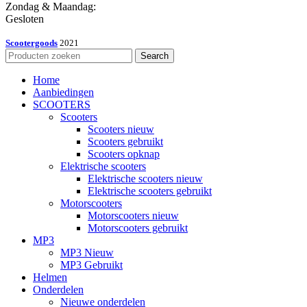
Zondag & Maandag:
Gesloten
Scootergoods
2021
Search
Home
Aanbiedingen
SCOOTERS
Scooters
Scooters nieuw
Scooters gebruikt
Scooters opknap
Elektrische scooters
Elektrische scooters nieuw
Elektrische scooters gebruikt
Motorscooters
Motorscooters nieuw
Motorscooters gebruikt
MP3
MP3 Nieuw
MP3 Gebruikt
Helmen
Onderdelen
Nieuwe onderdelen