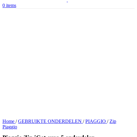
0
items
Home
/
GEBRUIKTE ONDERDELEN
/
PIAGGIO
/
Zip
Piaggio